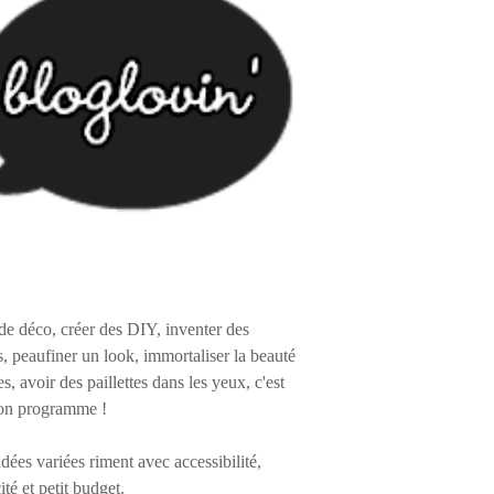
de déco, créer des DIY, inventer des
s, peaufiner un look, immortaliser la beauté
es, avoir des paillettes dans les yeux, c'est
on programme !
 idées variées riment avec accessibilité,
ité et petit budget.