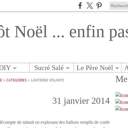
ôt Noël ... enfin pa
DIY
Sucré Salé
Le Père Noël
A
Me 
TE
>
CATEGORIES
>
LANTERNE VOLANTE
31 janvier 2014
 décompte de minuit en explosant des ballons remplis de confe