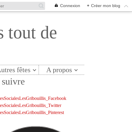
Connexion
+
Créer mon blog
s tout de
utres fêtes
A propos
suivre