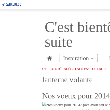
C'est bient
suite
Home
Inspiration
C'EST BIENTÔT NOËL ... ENFIN PAS TOUT DE SUI
lanterne volante
Nos voeux pour 2014
Après avoir fait le