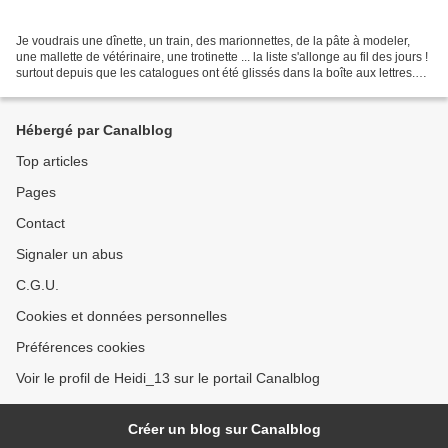
Je voudrais une dînette, un train, des marionnettes, de la pâte à modeler,
une mallette de vétérinaire, une trotinette ... la liste s'allonge au fil des jours !
surtout depuis que les catalogues ont été glissés dans la boîte aux lettres.
Encore quelques...
Hébergé par Canalblog
Top articles
Pages
Contact
Signaler un abus
C.G.U.
Cookies et données personnelles
Préférences cookies
Voir le profil de Heidi_13 sur le portail Canalblog
Créer un blog sur Canalblog