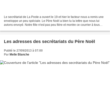
Le secrétariat de La Poste a ouvert le 19 et hier le facteur nous a remis une
enveloppe un peu spéciale. Le Père Noël a bien lu la lettre que nous lui
avions envoyé. Notre fille n'est pas peu fière et montre ce courrier à tous
ceux qui passent chez nous....
Les adresses des secrétariats du Père Noël
Publié le 27/09/2013 à 07:00
Par
Melle Blanche