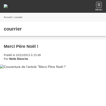
MENU
Accueil
» courrier
courrier
Merci Père Noël !
Publié le 22/11/2013 à 15:46
Par
Melle Blanche