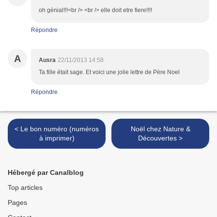
oh génial!!!<br /> <br /> elle doit etre fiere!!!!
Répondre
A
Ausra
22/11/2013 14:58
Ta fille était sage. Et voici une jolie lettre de Père Noel
Répondre
< Le bon numéro (numéros
Noël chez Nature &
à imprimer)
Découvertes >
Hébergé par Canalblog
Top articles
Pages