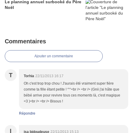
Le planning annuel surbooké du Père
Noël
Commentaires
Ajouter un commentaire
T
Torhia
22/11/2013 16:17
Oh c'est trop trop chou ! J'aurais été vraiment super fière
comme ta fille étant petite ! ^^<br /> <br /> (Gnii j'ai hâte que
bébé arrive pour revivre tous ces moments là, c'est magique
<3 )<br /> <br /> Bisous !
Répondre
I
isa bidoudeuse
22/11/2013 15:13