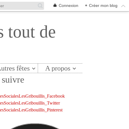
Connexion
+
Créer mon blog
s tout de
utres fêtes
A propos
suivre