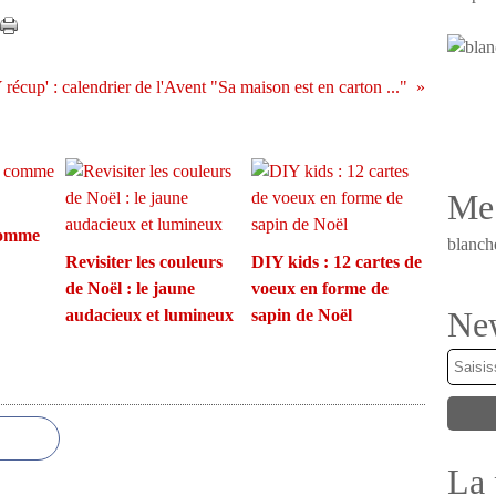
récup' : calendrier de l'Avent "Sa maison est en carton ..."
Me 
comme
blanch
Revisiter les couleurs
DIY kids : 12 cartes de
de Noël : le jaune
voeux en forme de
New
audacieux et lumineux
sapin de Noël
La 