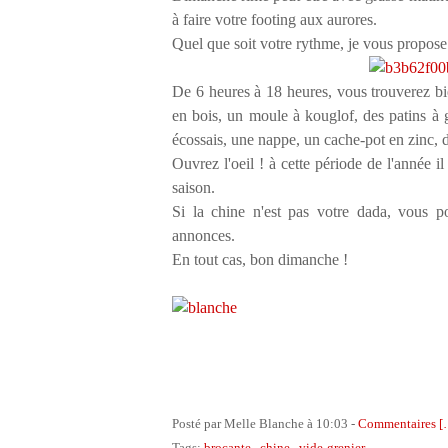
à faire votre footing aux aurores.
Quel que soit votre rythme, je vous propose
De 6 heures à 18 heures, vous trouverez bi
en bois, un moule à kouglof, des patins à 
écossais, une nappe, un cache-pot en zinc, d
Ouvrez l'oeil ! à cette période de l'année il
saison.
Si la chine n'est pas votre dada, vous p
annonces.
En tout cas, bon dimanche !
Posté par Melle Blanche à 10:03 -
Commentaires [
Tags:
brocante
,
chine
,
vide-grenier