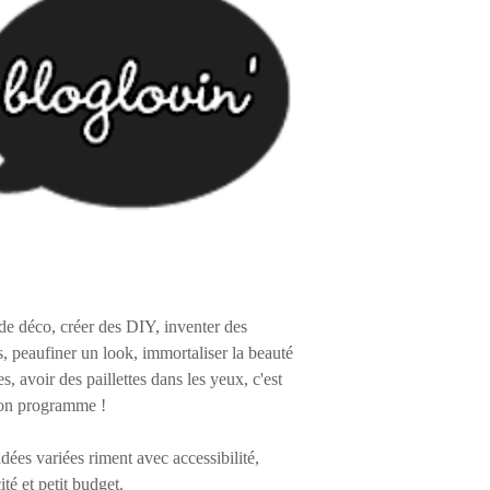
de déco, créer des DIY, inventer des
s, peaufiner un look, immortaliser la beauté
es, avoir des paillettes dans les yeux, c'est
on programme !
 idées variées riment avec accessibilité,
ité et petit budget.