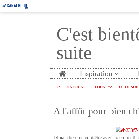
C'est bient
suite
Home
Inspiration
C'EST BIENTÔT NOËL ... ENFIN PAS TOUT DE SUI
A l'affût pour bien ch
Dimanche rime peut-être avec grasse matin