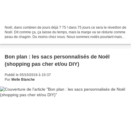
Noël, dans combien de jours déjà ? 75 ! dans 75 jours ce sera le réveillon de
Noël. Dit comme ça, ça laisse du temps, mais la marge va se rédurie comme
peau de chagrin. Du moins chez nous. Nous sommes rodés pourtant mais
du papier cadeau à scotcher le...
Bon plan : les sacs personnalisés de Noël
(shopping pas cher et/ou DIY)
Publié le 05/10/2016 à 10:37
Par
Melle Blanche