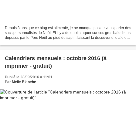
Depuis 3 ans que ce blog est alimenté, je ne manque pas de vous parler des
sacs personnalisés de Noël. Et il y a de quoi craquer sur ces gros baluchons
déposés par le Père Noël au pied du sapin, laissant la découverte totale des
cadeaux aux petits et...
Calendriers mensuels : octobre 2016 (à
imprimer - gratuit)
Publié le 28/09/2016 à 11:01
Par
Melle Blanche