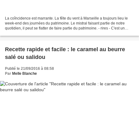
La coîncidence est marrante. La fête du vent à Marseille a toujours lieu le
week-end des journées du patrimoine. Le mistral faisant partie de notre
quotidien, il peut se flatter de faire partie du patrimoine. - rires - C'est un
rendez-vous annuel que...
Recette rapide et facile : le caramel au beurre
salé ou salidou
Publié le 21/09/2016 à 08:58
Par
Melle Blanche