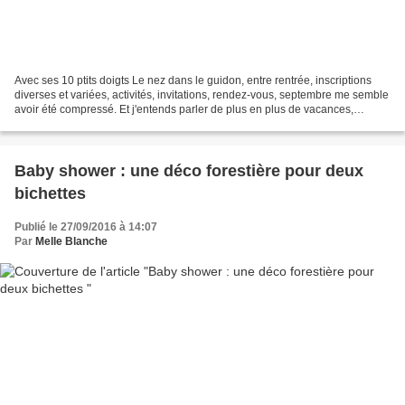
Avec ses 10 ptits doigts Le nez dans le guidon, entre rentrée, inscriptions
diverses et variées, activités, invitations, rendez-vous, septembre me semble
avoir été compressé. Et j'entends parler de plus en plus de vacances,
d'Halloween. Hein, quoi ? non...
Baby shower : une déco forestière pour deux
bichettes
Publié le 27/09/2016 à 14:07
Par
Melle Blanche