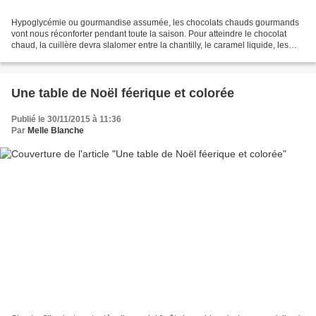
Hypoglycémie ou gourmandise assumée, les chocolats chauds gourmands
vont nous réconforter pendant toute la saison. Pour atteindre le chocolat
chaud, la cuillère devra slalomer entre la chantilly, le caramel liquide, les
chamallows, les pépites de chocolat...
Une table de Noël féerique et colorée
Publié le 30/11/2015 à 11:36
Par
Melle Blanche