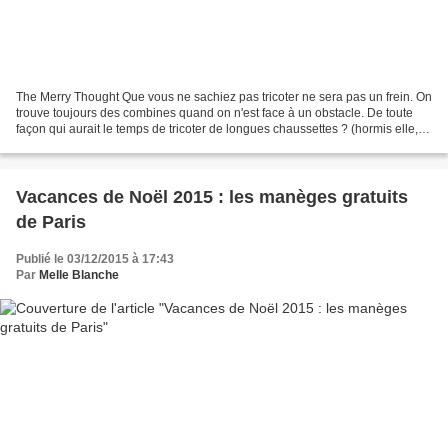
The Merry Thought Que vous ne sachiez pas tricoter ne sera pas un frein. On
trouve toujours des combines quand on n'est face à un obstacle. De toute
façon qui aurait le temps de tricoter de longues chaussettes ? (hormis elle,
d'ailleurs elle en vend !...
Vacances de Noël 2015 : les manèges gratuits
de Paris
Publié le 03/12/2015 à 17:43
Par
Melle Blanche