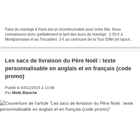
Faire du manège à Paris est un incontournable pour notre fille. Nous
connaissons donc parfaitement le tarif des tours de manège : 2.50 € à
Montparnasse et au Trocadéro. 3 € au carrousel de la Tour Eiffel (et rajoutez
15 € la photo souvenir, 10 € la supplémentaire...
Les sacs de livraison du Père Noël : texte
personnalisable en anglais et en français (code
promo)
Publié le 03/12/2015 à 13:58
Par
Melle Blanche