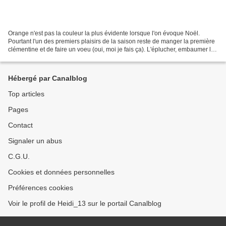
Orange n'est pas la couleur la plus évidente lorsque l'on évoque Noël.
Pourtant l'un des premiers plaisirs de la saison reste de manger la première
clémentine et de faire un voeu (oui, moi je fais ça). L'éplucher, embaumer la
pièce, s'amuser avec la peau,...
Hébergé par Canalblog
Top articles
Pages
Contact
Signaler un abus
C.G.U.
Cookies et données personnelles
Préférences cookies
Voir le profil de Heidi_13 sur le portail Canalblog