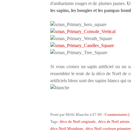
d'anthariums rouges et de plumes jaunes.
Un
les sapins, les bougies et les pampas bomb
Si vous croisez un sapin artificiel ou un 
ressembler le reste de la déco de Noël de ce
artificiels bleus sont des sapins blancs qui o
Posté par Melle Blanche à 07:00 -
Commentaires [
Tags:
déco de Noël originale
,
déco de Noël artiste
déco Noël Mondrian
,
déco Noël couleurs primaire