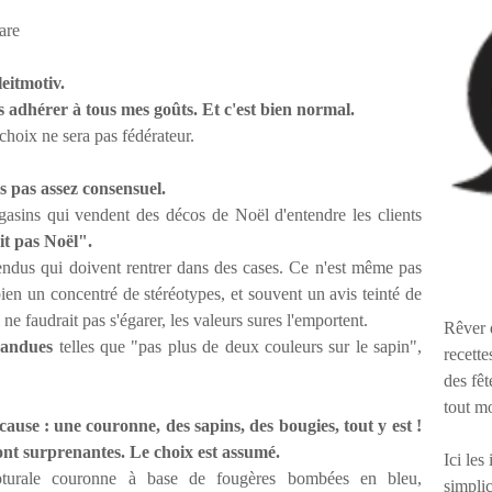
leitmotiv.
s adhérer à tous mes goûts. Et c'est bien normal.
hoix ne sera pas fédérateur.
s pas assez consensuel.
agasins qui vendent des décos de Noël d'entendre les clients
it pas Noël".
tendus qui doivent rentrer dans des cases. Ce n'est même pas
ien un concentré de stéréotypes, et souvent un avis teinté de
l ne faudrait pas s'égarer, les valeurs sures l'emportent.
Rêver 
pandues
telles que "pas plus de deux couleurs sur le sapin",
recette
des fêt
tout m
r cause : une couronne,
des sapins, des bougies, tout y est !
sont surprenantes. Le choix est assumé.
Ici les
pturale couronne à base de fougères bombées en bleu,
simplic