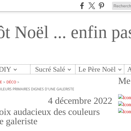
ôt Noël ... enfin pa
DIY
Sucré Salé
Le Père Noël
A
Me 
TE
>
DÉCO
>
ULEURS PRIMAIRES DIGNES D'UNE GALERISTE
4 décembre 2022
oix audacieux des couleurs
e galeriste