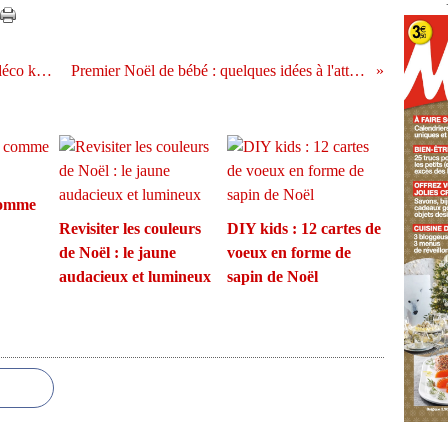
Déco de Noël : la bonne équation d'une déco kid friendly en noir et blanc
Premier Noël de bébé : quelques idées à l'attention des jeunes parents
comme
Revisiter les couleurs
DIY kids : 12 cartes de
de Noël : le jaune
voeux en forme de
audacieux et lumineux
sapin de Noël