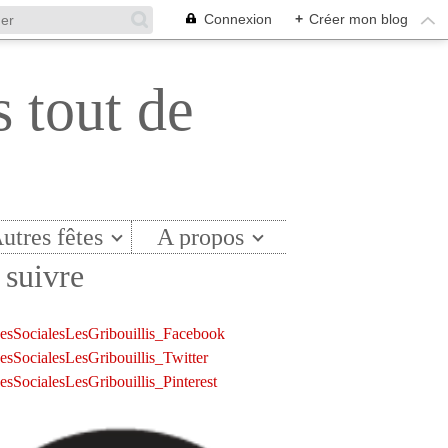
Connexion
+
Créer mon blog
s tout de
utres fêtes
A propos
suivre