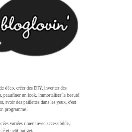
de déco, créer des DIY, inventer des
s, peaufiner un look, immortaliser la beauté
es, avoir des paillettes dans les yeux, c'est
on programme !
 idées variées riment avec accessibilité,
ité et petit budget.