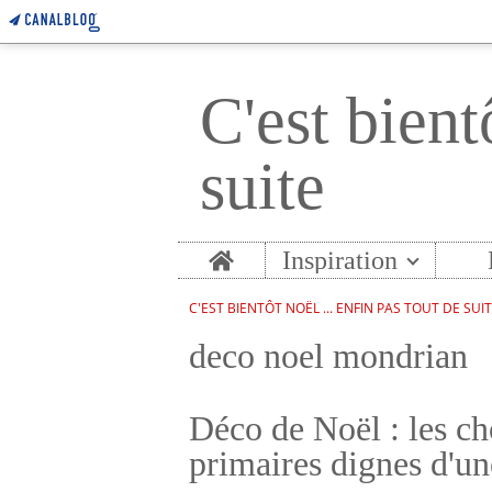
C'est bient
suite
Home
Inspiration
C'EST BIENTÔT NOËL ... ENFIN PAS TOUT DE SUI
deco noel mondrian
Déco de Noël : les ch
primaires dignes d'un