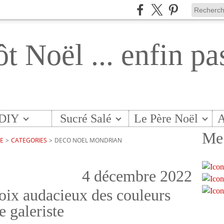
ôt Noël ... enfin pa
DIY
Sucré Salé
Le Père Noël
A
Me 
TE
>
CATEGORIES
>
DECO NOEL MONDRIAN
4 décembre 2022
oix audacieux des couleurs
e galeriste