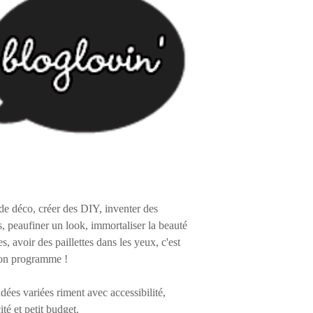
de déco, créer des DIY, inventer des
s, peaufiner un look, immortaliser la beauté
es, avoir des paillettes dans les yeux, c'est
on programme !
 idées variées riment avec accessibilité,
ité et petit budget.