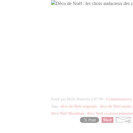
Posté par Melle Blanche à 07:00 -
Commentaires [
Tags:
déco de Noël originale
,
déco de Noël artiste
déco Noël Mondrian
,
déco Noël couleurs primaire