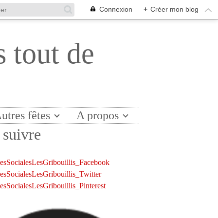
Connexion
+
Créer mon blog
s tout de
utres fêtes
A propos
suivre