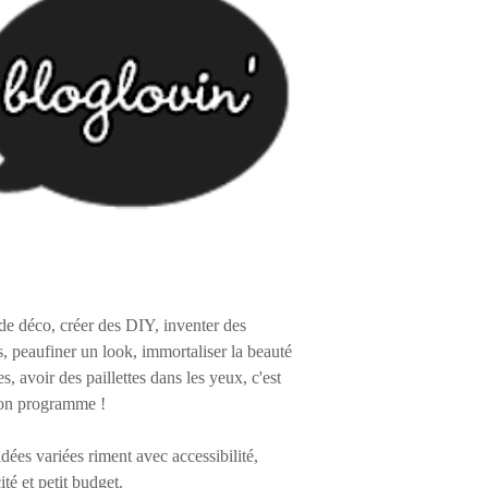
de déco, créer des DIY, inventer des
s, peaufiner un look, immortaliser la beauté
es, avoir des paillettes dans les yeux, c'est
on programme !
 idées variées riment avec accessibilité,
ité et petit budget.