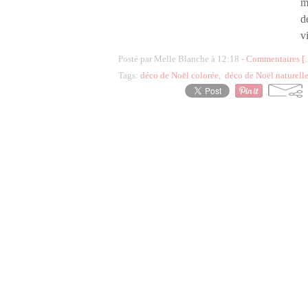
m
d
v
Posté par Melle Blanche à 12:18 -
Commentaires [
Tags:
déco de Noël colorée
,
déco de Noël naturell