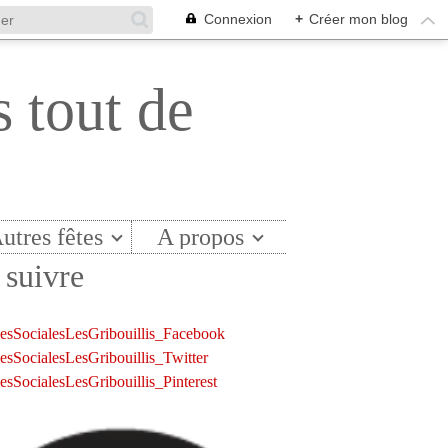
Connexion
+
Créer mon blog
s tout de
utres fêtes
A propos
suivre