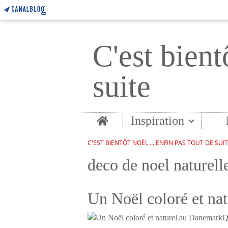
C'est bient
suite
Home
Inspiration
C'EST BIENTÔT NOËL ... ENFIN PAS TOUT DE SUI
deco de noel naturell
Un Noël coloré et na
Q