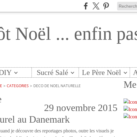
ôt Noël ... enfin pa
DIY
Sucré Salé
Le Père Noël
A
Me 
TE
>
CATEGORIES
>
DECO DE NOEL NATURELLE
e
29 novembre 2015
turel au Danemark
uand je découvre des reportages photos, outre les visuels je