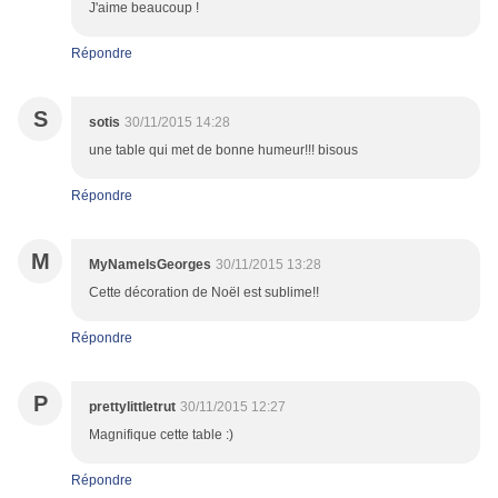
J'aime beaucoup !
Répondre
S
sotis
30/11/2015 14:28
une table qui met de bonne humeur!!! bisous
Répondre
M
MyNameIsGeorges
30/11/2015 13:28
Cette décoration de Noël est sublime!!
Répondre
P
prettylittletrut
30/11/2015 12:27
Magnifique cette table :)
Répondre