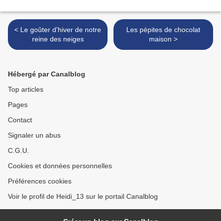
< Le goûter d'hiver de notre
Les pépites de chocolat
reine des neiges
maison >
Hébergé par Canalblog
Top articles
Pages
Contact
Signaler un abus
C.G.U.
Cookies et données personnelles
Préférences cookies
Voir le profil de Heidi_13 sur le portail Canalblog