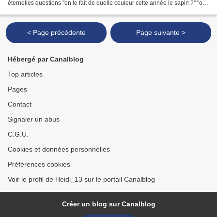
éternelles questions "on le fait de quelle couleur cette année le sapin ?" "on
le fait ou pas alors...
< Page précédente
Page suivante >
Hébergé par Canalblog
Top articles
Pages
Contact
Signaler un abus
C.G.U.
Cookies et données personnelles
Préférences cookies
Voir le profil de Heidi_13 sur le portail Canalblog
Créer un blog sur Canalblog