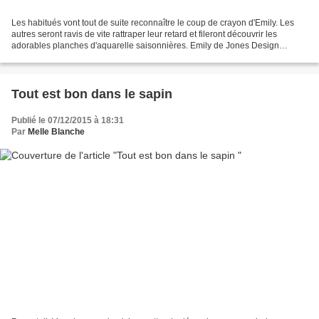
Les habitués vont tout de suite reconnaître le coup de crayon d'Emily. Les
autres seront ravis de vite rattraper leur retard et fileront découvrir les
adorables planches d'aquarelle saisonnières. Emily de Jones Design
Company nous offre une illustration...
Tout est bon dans le sapin
Publié le 07/12/2015 à 18:31
Par
Melle Blanche