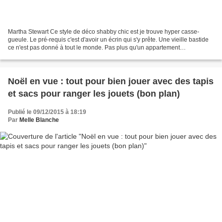
Martha Stewart Ce style de déco shabby chic est je trouve hyper casse-
gueule. Le pré-requis c'est d'avoir un écrin qui s'y prête. Une vieille bastide
ce n'est pas donné à tout le monde. Pas plus qu'un appartement
haussmannien d'ailleurs. Mais bon, il...
Noël en vue : tout pour bien jouer avec des tapis
et sacs pour ranger les jouets (bon plan)
Publié le 09/12/2015 à 18:19
Par
Melle Blanche