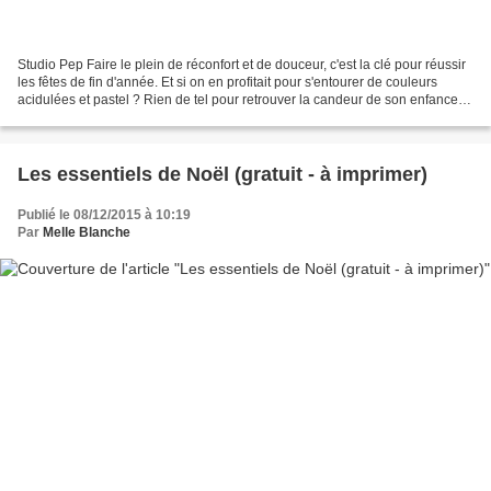
Studio Pep Faire le plein de réconfort et de douceur, c'est la clé pour réussir
les fêtes de fin d'année. Et si on en profitait pour s'entourer de couleurs
acidulées et pastel ? Rien de tel pour retrouver la candeur de son enfance.
On ajoute des ballons...
Les essentiels de Noël (gratuit - à imprimer)
Publié le 08/12/2015 à 10:19
Par
Melle Blanche