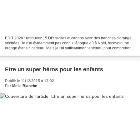
EDIT 2020 : retrouvez 15 DIY faciles et canons avec des tranches d'orange
séchées. Je n'ai évidemment pas connu l'époque où à Noël, recevoir une
orange était un cadeau. Mais je l'ai suffisamment entendu pour comprendre
le caractère exceptionnel de la...
Etre un super héros pour les enfants
Publié le 11/12/2015 à 13:02
Par
Melle Blanche