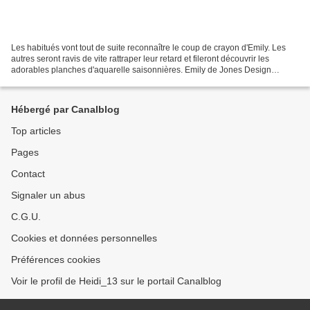
Les habitués vont tout de suite reconnaître le coup de crayon d'Emily. Les
autres seront ravis de vite rattraper leur retard et fileront découvrir les
adorables planches d'aquarelle saisonnières. Emily de Jones Design
Company nous offre une illustration...
Hébergé par Canalblog
Top articles
Pages
Contact
Signaler un abus
C.G.U.
Cookies et données personnelles
Préférences cookies
Voir le profil de Heidi_13 sur le portail Canalblog