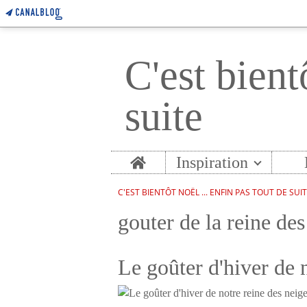
C'est bient
suite
Home
Inspiration
C'EST BIENTÔT NOËL ... ENFIN PAS TOUT DE SUI
gouter de la reine des
Le goûter d'hiver de 