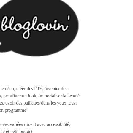
de déco, créer des DIY, inventer des
s, peaufiner un look, immortaliser la beauté
es, avoir des paillettes dans les yeux, c'est
on programme !
 idées variées riment avec accessibilité,
ité et petit budget.