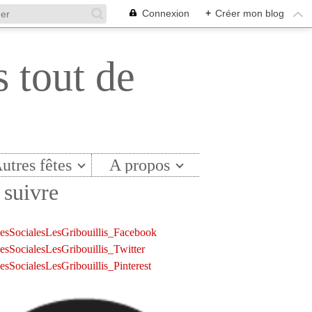
Connexion
+
Créer mon blog
s tout de
utres fêtes
A propos
suivre