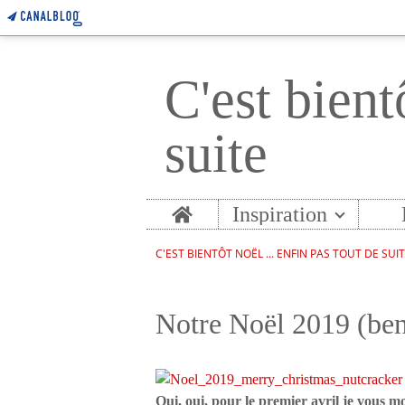
C'est bient
suite
Home
Inspiration
C'EST BIENTÔT NOËL ... ENFIN PAS TOUT DE SUI
Notre Noël 2019 (ben
Oui, oui, pour le premier avril je vous m