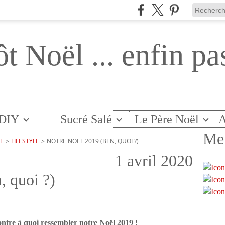
ôt Noël ... enfin pa
DIY
Sucré Salé
Le Père Noël
A
Me 
TE
>
LIFESTYLE
>
NOTRE NOËL 2019 (BEN, QUOI ?)
1 avril 2020
, quoi ?)
ontre à quoi ressembler notre Noël 2019 !