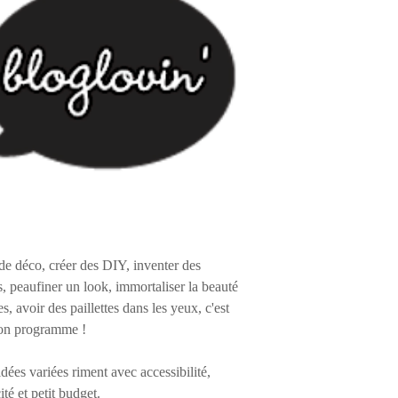
de déco, créer des DIY, inventer des
s, peaufiner un look, immortaliser la beauté
es, avoir des paillettes dans les yeux, c'est
on programme !
 idées variées riment avec accessibilité,
ité et petit budget.