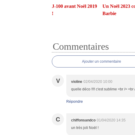
J-100 avant Noël 2019
Un Noël 2023 
!
Barbie
Commentaires
Ajouter un commentaire
V
violine
02/04/2020 10:00
quelle déco !!!! c'est sublime <br /> <br
Répondre
C
chiffonsandco
01/04/2020 14:35
un très joli Noël !