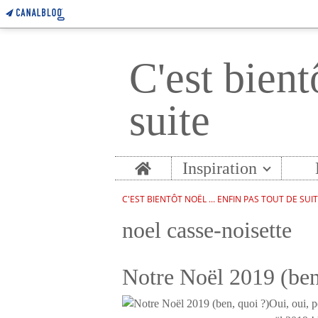
C'est bient
suite
Home
Inspiration
C'EST BIENTÔT NOËL ... ENFIN PAS TOUT DE SUI
noel casse-noisette
Notre Noël 2019 (ben
Oui, oui, p