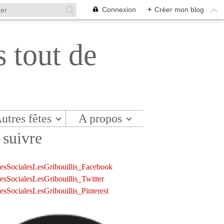
Connexion
+
Créer mon blog
s tout de
utres fêtes
A propos
suivre