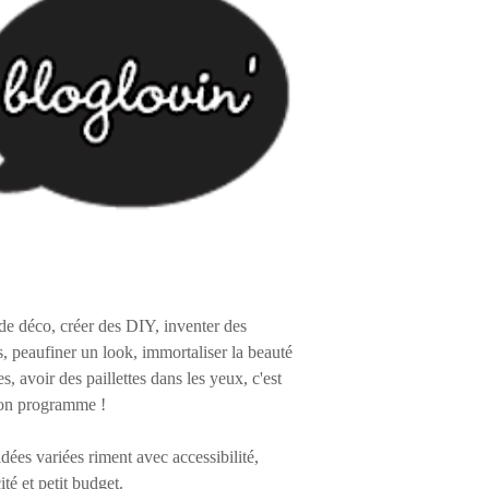
de déco, créer des DIY, inventer des
s, peaufiner un look, immortaliser la beauté
es, avoir des paillettes dans les yeux, c'est
on programme !
 idées variées riment avec accessibilité,
ité et petit budget.