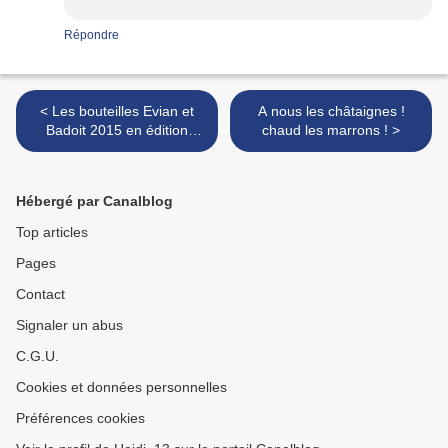
Répondre
< Les bouteilles Evian et
A nous les châtaignes !
Badoit 2015 en édition
chaud les marrons ! >
limitée
Hébergé par Canalblog
Top articles
Pages
Contact
Signaler un abus
C.G.U.
Cookies et données personnelles
Préférences cookies