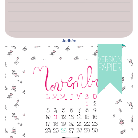
Jadhéo