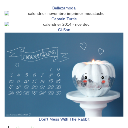
Bellezamoda
Captain Turtle
Ci-San
Don't Mess With The Rabbit