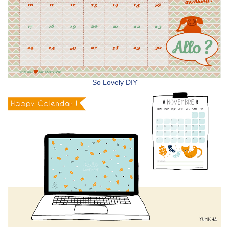
So Lovely DIY