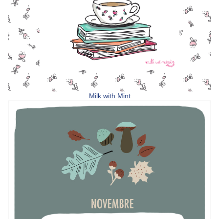
Milk with Mint