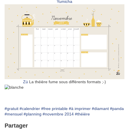
Yumicha
Zü
La théière fume sous différents formats ;-)
#gratuit
#calendrier
#free printable
#à imprimer
#diamant
#panda
#mensuel
#planning
#novembre 2014
#théière
Partager