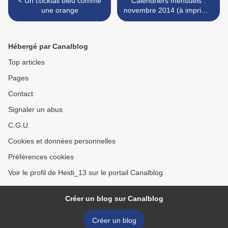
< Un cocktail bleu comme
Calendriers mensuels :
une orange
novembre 2014 (à imprimer
- gratuit) >
Hébergé par Canalblog
Top articles
Pages
Contact
Signaler un abus
C.G.U.
Cookies et données personnelles
Préférences cookies
Voir le profil de Heidi_13 sur le portail Canalblog
Créer un blog sur Canalblog
Créer un blog