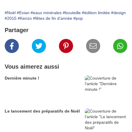
#Noël
#Evian
#eaux minérales
#bouteille
#édition limitée
#design
#2015
#Kenzo
#fêtes de fin d'année
#pop
Partager
Vous aimerez aussi
Dernière minute !
Le lancement des préparatifs de Noël