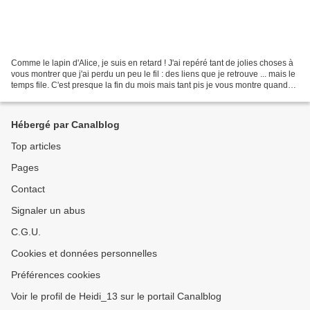
Comme le lapin d'Alice, je suis en retard ! J'ai repéré tant de jolies choses à
vous montrer que j'ai perdu un peu le fil : des liens que je retrouve ... mais le
temps file. C'est presque la fin du mois mais tant pis je vous montre quand
même deux fonds...
Hébergé par Canalblog
Top articles
Pages
Contact
Signaler un abus
C.G.U.
Cookies et données personnelles
Préférences cookies
Voir le profil de Heidi_13 sur le portail Canalblog