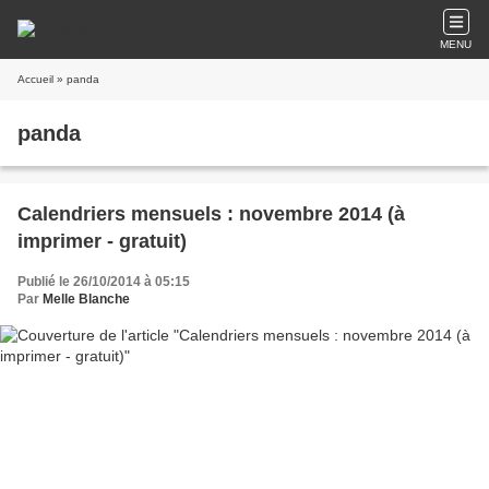
MENU
Accueil
» panda
panda
Calendriers mensuels : novembre 2014 (à
imprimer - gratuit)
Publié le 26/10/2014 à 05:15
Par
Melle Blanche