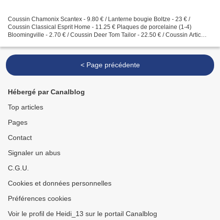
Coussin Chamonix Scantex - 9.80 € / Lanterne bougie Boltze - 23 € /
Coussin Classical Esprit Home - 11.25 € Plaques de porcelaine (1-4)
Bloomingville - 2.70 € / Coussin Deer Tom Tailor - 22.50 € / Coussin Artic
Scantex - 10.50 € Torchon Deer Oelwein -...
< Page précédente
Hébergé par Canalblog
Top articles
Pages
Contact
Signaler un abus
C.G.U.
Cookies et données personnelles
Préférences cookies
Voir le profil de Heidi_13 sur le portail Canalblog