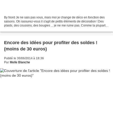
By Nord Je ne sais pas vous, mais moi je change de déco en fonction des
saisons. Oh rassurez-vous il s'agit de petits éléments de décoration ! Des
plaids, des coussins, des bougies ... je ne me ruine pas. Comme la plupart
d'entre vous je l'imagine, j'ai...
Encore des idées pour profiter des soldes !
(moins de 30 euros)
Publié le 30/06/2014 à 18:36
Par
Melle Blanche