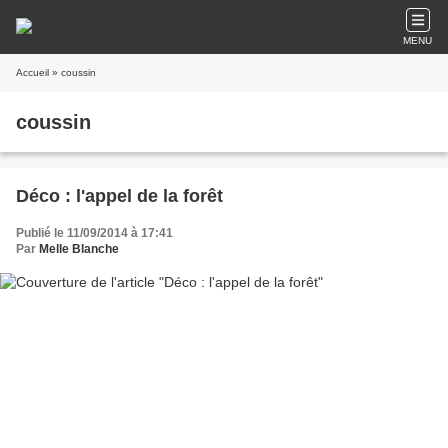
MENU
Accueil
» coussin
coussin
Déco : l'appel de la forêt
Publié le 11/09/2014 à 17:41
Par
Melle Blanche