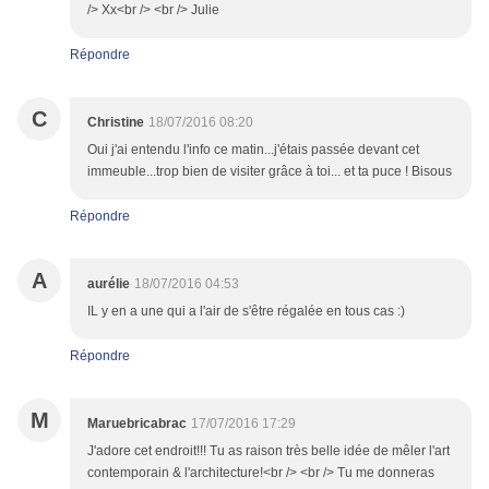
/> Xx<br /> <br /> Julie
Répondre
C
Christine
18/07/2016 08:20
Oui j'ai entendu l'info ce matin...j'étais passée devant cet
immeuble...trop bien de visiter grâce à toi... et ta puce ! Bisous
Répondre
A
aurélie
18/07/2016 04:53
IL y en a une qui a l'air de s'être régalée en tous cas :)
Répondre
M
Maruebricabrac
17/07/2016 17:29
J'adore cet endroit!!! Tu as raison très belle idée de mêler l'art
contemporain & l'architecture!<br /> <br /> Tu me donneras