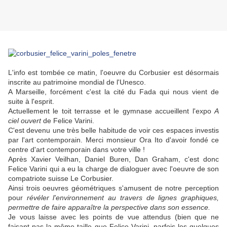
L'info est tombée ce matin, l'oeuvre du Corbusier est désormais
inscrite au patrimoine mondial de l'Unesco.
A Marseille, forcément c'est la cité du Fada qui nous vient de
suite à l'esprit.
Actuellement le toit terrasse et le gymnase accueillent l'expo
A
ciel ouvert
de Felice Varini.
C'est devenu une très belle habitude de voir ces espaces investis
par l'art contemporain. Merci monsieur Ora Ito d'avoir fondé ce
centre d'art contemporain dans votre ville !
Après Xavier Veilhan, Daniel Buren, Dan Graham, c'est donc
Felice Varini qui a eu la charge de dialoguer avec l'oeuvre de son
compatriote suisse Le Corbusier.
Ainsi trois oeuvres géométriques s'amusent de notre perception
pour
révéler l'environnement au travers de lignes graphiques,
permettre de faire apparaître la perspective dans son essence.
Je vous laisse avec les points de vue attendus (bien que ne
faisant pas la même taille que Felice Varini, parfois les quelques