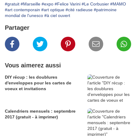
#gratuit
#Marseille
#expo
#Felice Varini
#Le Corbusier
#MAMO
#art contemporain
#art optique
#cité radieuse
#patrimoine
mondial de l'unesco
#à ciel ouvert
Partager
Vous aimerez aussi
DIY récup : les doublures
d'enveloppes pour les cartes de
voeux et invitations
Calendriers mensuels : septembre
2017 (gratuit - à imprimer)