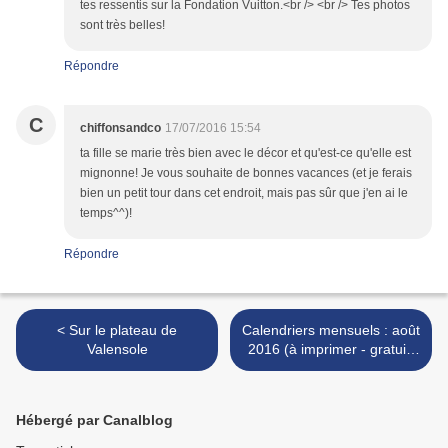
tes ressentis sur la Fondation Vuitton.<br /> <br /> Tes photos
sont très belles!
Répondre
C
chiffonsandco
17/07/2016 15:54
ta fille se marie très bien avec le décor et qu'est-ce qu'elle est
mignonne! Je vous souhaite de bonnes vacances (et je ferais
bien un petit tour dans cet endroit, mais pas sûr que j'en ai le
temps^^)!
Répondre
< Sur le plateau de
Calendriers mensuels : août
Valensole
2016 (à imprimer - gratuit)
>
Hébergé par Canalblog