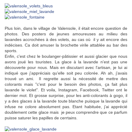
Plus loin, dans le village de Valensole, il était encore question de
photos. Des posters de jeunes amoureuses au milieu des
lavandes accrochées à des volets, au cas où il y ait encore des
indécises. Ca doit amuser la brochette virile attablée au bar des
sports.
Enfin, c'est chez le boulanger-pâtissier et aussi glacier que nous
avons joué les touristes. La glace à la lavande n'est pas une
découverte pour nous. Mais en discutant avec l'artisan, je lui ai
indiqué que j'appréciais qu'elle soit peu colorée. Ah ah, j'avais
trouvé un ami. Il regrette aussi la nécessité de mettre des
colorants mais "c'est pour le besoin des photos, ça fait plus
lavande le violet". Et voila, Instagram, Facebook, Twitter ont le
dernier mot. Et grosse surprise, pour les anti-colorants à gogo, il
y a des glaces à la lavande toute blanche puisque la lavande qui
infuse ne colore absolument pas. Etant habituée, j'ai apprécié
doublement cette glace mais je peux comprendre que ce parfum
puisse saturer les papilles de cerrtains.