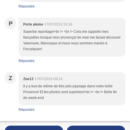
Répondre
P
Porte plume
17/07/2016 16:16
Superbe reportage!<br /> <br /> Cela me rappelle mes
fiançailles lorsque mon provençal de mari me faisait découvrir
Valensole, Manosque et nous nous sommes mariés à
Forcalquier!
Répondre
Z
Zoe13
17/07/2016 09:14
Il y a tout de même de très jolis paysage dans notre belle
Provence! Et tes photos sont superbes!<br /> <br /> Belle fin
de week-end
Répondre