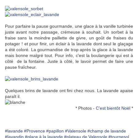
Pour parfaire la pause gourmande, une glace à la vanille turbinée
juste avant notre passage, crémeuse à souhait. Un sorbet à la
fraise sans la moindre paillette de givre, un goût de fraises du
potager ! et pour finir, un éclair à la lavande dont seul le glaçage
a été coloré. La gourmandise de trop après la glace à la lavande
mais bonne malgré tout. Pour info, c'est la boulangerie qui est à
côté de la fontaine. Juste à côté, le lavoir permet de faire une
pause fraîcheur.
Quelques brins de lavande ont fini chez nous. La lavande apaise
paraît il.
* Photos -
C'est bientôt Noël
*
#lavande
#Provence
#papillon
#Valensole
#champ de lavande
#lavandin
#glace à la lavande
#plateau de Valensole
#tournesol