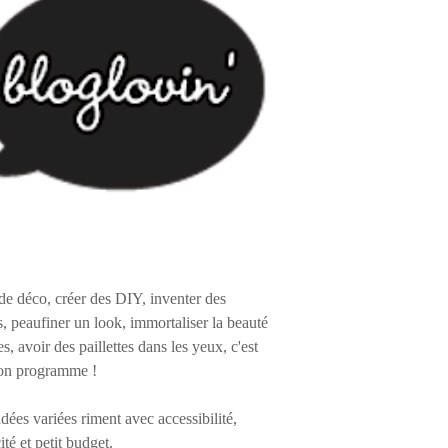
de déco, créer des DIY, inventer des
s, peaufiner un look, immortaliser la beauté
es, avoir des paillettes dans les yeux, c'est
on programme !
 idées variées riment avec accessibilité,
ité et petit budget.