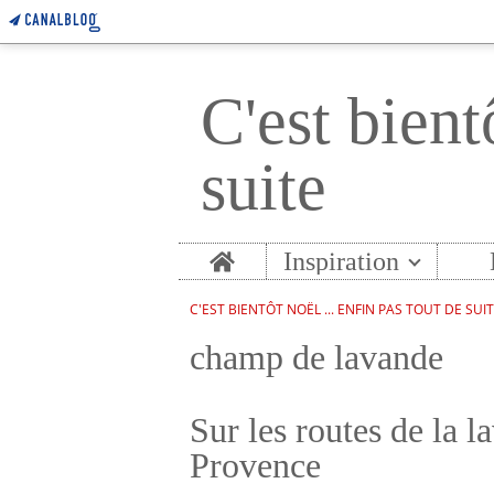
C'est bient
suite
Home
Inspiration
C'EST BIENTÔT NOËL ... ENFIN PAS TOUT DE SUI
champ de lavande
Sur les routes de la l
Provence