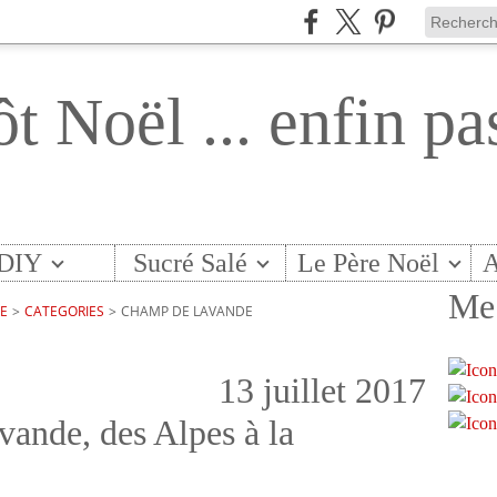
ôt Noël ... enfin pa
DIY
Sucré Salé
Le Père Noël
A
Me 
TE
>
CATEGORIES
>
CHAMP DE LAVANDE
13 juillet 2017
avande, des Alpes à la