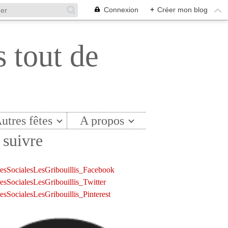
Connexion
+
Créer mon blog
s tout de
utres fêtes
A propos
suivre