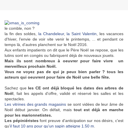
le comble, non ?
la fin des soldes,
la Chandeleur
,
la Saint Valentin
, les vacances
d'hiver, l'envie de voir vite venir le printemps, ... et pendant ce
temps là, d'autres planchent sur le Noël 2016.
Aux enfants impatients on dit que le Père Noël se repose, que les
lutins sont en congés ou fabriquent déjà de nouveaux jouets.
Mais ils sont nombreux à oeuvrer pour faire vivre un
merveilleux prochain Noël.
Vous ne voyez pas de qui je peux bien parler ? tous les
acteurs qui oeuvrent pour faire de Noël une belle fête.
Sachez que
les CE ont déjà bloqué les dates des arbres de
Noël
, fait les appels d'offre, validé et réservé les salles et les
spectacles.
Les vitrines des grands magasins
se sont vidées de leur âme de
Noël début janvier. On défait, mais
tout est déjà en marche
pour les marionnetistes.
Les pépiniéristes
font preuve d'anticipation sur nos désirs, c'est
qu'
il faut 10 ans pour qu'un sapin atteigne 1.50 m
.