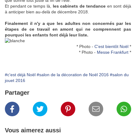
que sonne tout juste la fin de l'été.
Et pendant ce temps là,
les cabinets de tendance
en sont déjà
à anticiper bien au-delà de décembre 2018.
Finalement il n'y a que les adultes non concernés par les
étapes de ce travail en amont qui ne comprennent pas
pourquoi les enfants font déjà leur liste.
* Photo -
C'est bientôt Noël
*
* Photo -
Messe Frankfurt
*
#c'est déjà Noël
#salon de la décoration de Noël 2016
#salon du
jouet 2016
Partager
Vous aimerez aussi