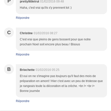
P
prettylittletrut
01/02/2016 09:48
Haha, c'est vrai qu'ils s'y prennent tot :)
Répondre
C
Christine
01/02/2016 08:27
C'est vrai que pleins de gens bossent pour que notre
prochain Noel soit encore plus beau ! Bisous
Répondre
B
Briochette
01/02/2016 05:25
Et oui on ne s'imagine pas toujours qu'il faut des mois de
préparation en amont ! Hier c'est avec un peu de tristesse que
je rangeais toute la décoration et la crèche. <br /> <br />
Bonne journée
Répondre