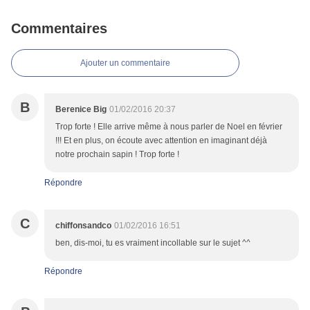
Commentaires
Ajouter un commentaire
B
Berenice Big
01/02/2016 20:37
Trop forte ! Elle arrive même à nous parler de Noel en février
!!! Et en plus, on écoute avec attention en imaginant déjà
notre prochain sapin ! Trop forte !
Répondre
C
chiffonsandco
01/02/2016 16:51
ben, dis-moi, tu es vraiment incollable sur le sujet ^^
Répondre