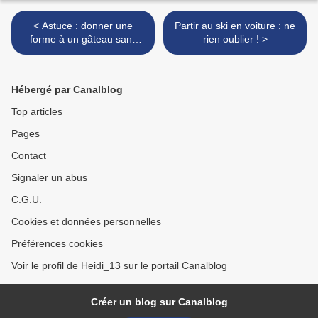
< Astuce : donner une
Partir au ski en voiture : ne
forme à un gâteau sans
rien oublier ! >
avoir de moule spécifique
(ici un edelweiss)
Hébergé par Canalblog
Top articles
Pages
Contact
Signaler un abus
C.G.U.
Cookies et données personnelles
Préférences cookies
Voir le profil de Heidi_13 sur le portail Canalblog
Créer un blog sur Canalblog