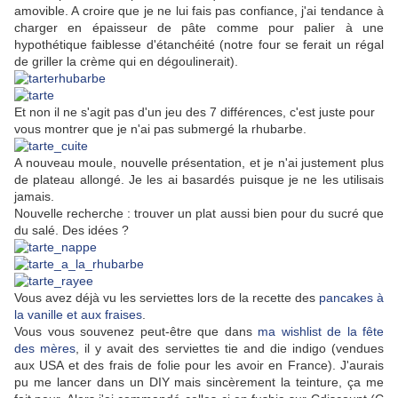
amovible. A croire que je ne lui fais pas confiance, j'ai tendance à
charger en épaisseur de pâte comme pour palier à une
hypothétique faiblesse d'étanchéité (notre four se ferait un régal
de griller la crème qui en dégoulinerait).
Et non il ne s'agit pas d'un jeu des 7 différences, c'est juste pour
vous montrer que je n'ai pas submergé la rhubarbe.
A nouveau moule, nouvelle présentation, et je n'ai justement plus
de plateau allongé. Je les ai basardés puisque je ne les utilisais
jamais.
Nouvelle recherche : trouver un plat aussi bien pour du sucré que
du salé. Des idées ?
Vous avez déjà vu les serviettes lors de la recette des
pancakes à
la vanille et aux fraises
.
Vous vous souvenez peut-être que dans
ma wishlist de la fête
des mères
, il y avait des serviettes tie and die indigo (vendues
aux USA et des frais de folie pour les avoir en France). J'aurais
pu me lancer dans un DIY mais sincèrement la teinture, ça me