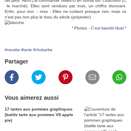
fait peur. Alors j'ai commandé celles-ci en fushia sur Cdiscount (C
le marché). Elles sont vendues par trois, un chiffre étonnant.
Enfin, pour moi. - rires - Elles ne coûtent presque rien, mais ce
n'est pas non plus le tissu du siècle (polyester).
* Photos -
C'est bientôt Noël
*
#recette
#tarte
#rhubarbe
Partager
Vous aimerez aussi
17 tartes aux pommes graphiques
(battle tarte aux pommes VS apple
pie)