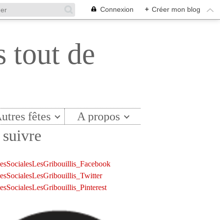
Connexion
+
Créer mon blog
s tout de
utres fêtes
A propos
suivre