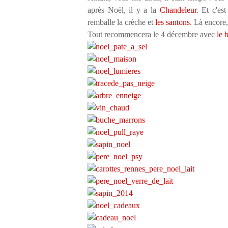
après Noël, il y a la
Chandeleur
. Et c'es
remballe la crèche et
les santons
. Là encore,
Tout recommencera le 4 décembre avec
le 