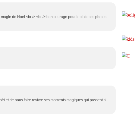
 magie de Noel.<br /> <br /> bon courage pour le tri de tes photos
Noël et de nous faire revivre ses moments magiques qui passent si