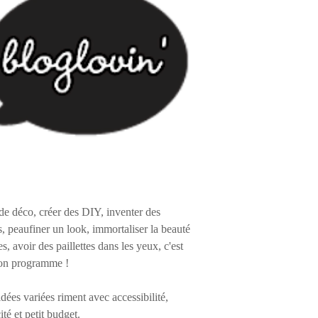
de déco, créer des DIY, inventer des
s, peaufiner un look, immortaliser la beauté
es, avoir des paillettes dans les yeux, c'est
on programme !
 idées variées riment avec accessibilité,
ité et petit budget.