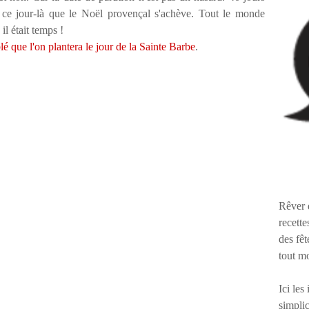
t ce jour-là que le Noël provençal s'achève. Tout le monde
 il était temps !
blé que l'on plantera le jour de la Sainte Barbe
.
Rêver 
recette
des fêt
tout m
Ici les
simplic