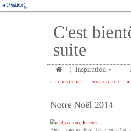
C'est bient
suite
Home
Inspiration
C'EST BIENTÔT NOËL ... ENFIN PAS TOUT DE SUI
Notre Noël 2014
Ahlala, vous me direz, il était temps ! oui