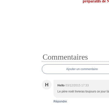
préparatifs de 
Commentaires
Ajouter un commentaire
H
Hello
03/12/2015 17:33
Le père noël livreras toujours ce jour là?s
Répondre