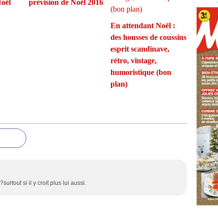
Noël
prévision de Noël 2016
En attendant Noël :
des housses de coussins
esprit scandinave,
rétro, vintage,
humoristique (bon
plan)
urtout si il y croit plus lui aussi.