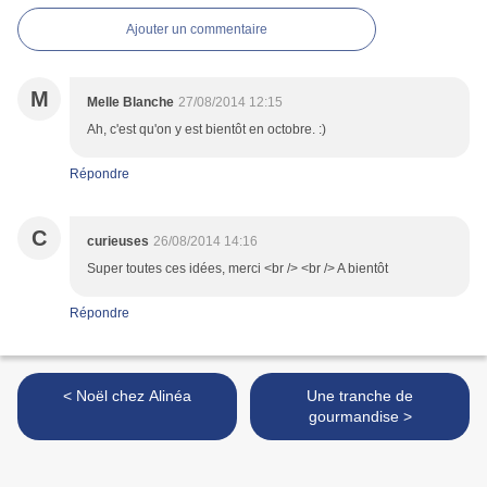
Ajouter un commentaire
M
Melle Blanche
27/08/2014 12:15
Ah, c'est qu'on y est bientôt en octobre. :)
Répondre
C
curieuses
26/08/2014 14:16
Super toutes ces idées, merci <br /> <br /> A bientôt
Répondre
< Noël chez Alinéa
Une tranche de
gourmandise >