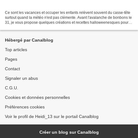
Ce sont les vacances et occuper les enfants relèvent souvent du casse-tête
surtout quand la météo n'est pas clémente. Avant l'avalanche de bonbons le
31, je vous propose quelques créations et recettes halloweenesques pour
lesquelles les petits peuvent...
Hébergé par Canalblog
Top articles
Pages
Contact
Signaler un abus
C.G.U.
Cookies et données personnelles
Préférences cookies
Voir le profil de Heidi_13 sur le portail Canalblog
Créer un blog sur Canalblog