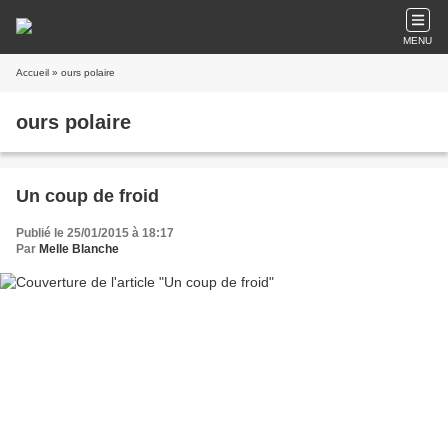
MENU
Accueil
» ours polaire
ours polaire
Un coup de froid
Publié le 25/01/2015 à 18:17
Par
Melle Blanche