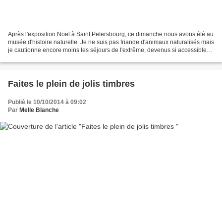
Après l'exposition Noël à Saint Petersbourg, ce dimanche nous avons été au
musée d'histoire naturelle. Je ne suis pas friande d'animaux naturalisés mais
je cautionne encore moins les séjours de l'extrême, devenus si accessibles
que le Pôle Nord est en...
Faites le plein de jolis timbres
Publié le 10/10/2014 à 09:02
Par
Melle Blanche