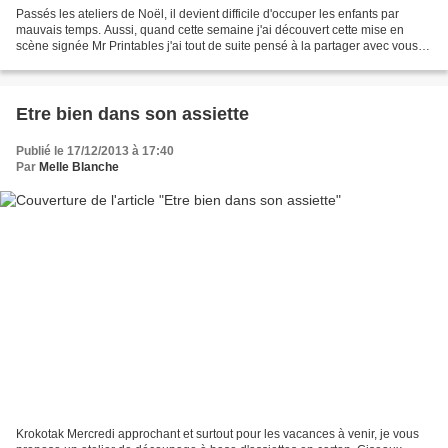
Passés les ateliers de Noël, il devient difficile d'occuper les enfants par
mauvais temps. Aussi, quand cette semaine j'ai découvert cette mise en
scène signée Mr Printables j'ai tout de suite pensé à la partager avec vous.
Enfants ou grands enfants,...
Etre bien dans son assiette
Publié le 17/12/2013 à 17:40
Par
Melle Blanche
Krokotak Mercredi approchant et surtout pour les vacances à venir, je vous