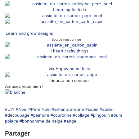
Learning for kids
Learn and grow designs
Source non connue
I heart crafty things
via
Happy home fairy
Source non connue
Amusez vous bien !
#DIY
#Noël
#Père Noël
#enfants
#renne
#sapin
#atelier
#découpage
#peinture
#couronne
#collage
#pingouin
#ours
polaire
#bonhomme de neige
#ange
Partager