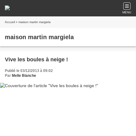
MENU
Accueil
» maison martin margiela
maison martin margiela
Vive les boules à neige !
Publié le 03/12/2013 à 09:02
Par
Melle Blanche