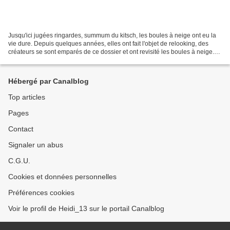
Jusqu'ici jugées ringardes, summum du kitsch, les boules à neige ont eu la
vie dure. Depuis quelques années, elles ont fait l'objet de relooking, des
créateurs se sont emparés de ce dossier et ont revisité les boules à neige.
Elles ont retrouvé notre...
Hébergé par Canalblog
Top articles
Pages
Contact
Signaler un abus
C.G.U.
Cookies et données personnelles
Préférences cookies
Voir le profil de Heidi_13 sur le portail Canalblog