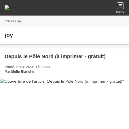
MENU
Accueil
» joy
joy
Depuis le Pôle Nord (à imprimer - gratuit)
Publié le 11/12/2013 à 06:20
Par
Melle Blanche