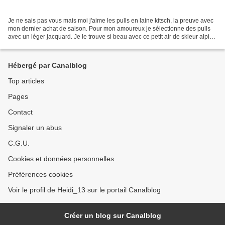
Je ne sais pas vous mais moi j'aime les pulls en laine kitsch, la preuve avec
mon dernier achat de saison. Pour mon amoureux je sélectionne des pulls
avec un léger jacquard. Je le trouve si beau avec ce petit air de skieur alpin.
Aussi quand j'ai découvert...
Hébergé par Canalblog
Top articles
Pages
Contact
Signaler un abus
C.G.U.
Cookies et données personnelles
Préférences cookies
Voir le profil de Heidi_13 sur le portail Canalblog
Créer un blog sur Canalblog