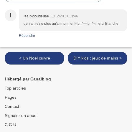
I
isa bidoudeuse
11/12/2013 13:46
génial, reste plus qu'a imprimer!!<br /> <br /> merci Blanche
Répondre
< Un Noël cuivré
DIY kids : jeux de mains >
Hébergé par Canalblog
Top articles
Pages
Contact
Signaler un abus
C.G.U.