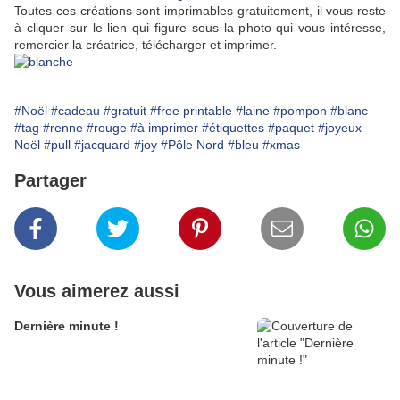
Toutes ces créations sont imprimables gratuitement, il vous reste
à cliquer sur le lien qui figure sous la photo qui vous intéresse,
remercier la créatrice, télécharger et imprimer.
#Noël
#cadeau
#gratuit
#free printable
#laine
#pompon
#blanc
#tag
#renne
#rouge
#à imprimer
#étiquettes
#paquet
#joyeux
Noël
#pull
#jacquard
#joy
#Pôle Nord
#bleu
#xmas
Partager
Vous aimerez aussi
Dernière minute !