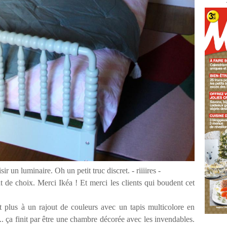
sir un luminaire. Oh un petit truc discret. - riiiires -
 de choix. Merci Ikéa ! Et merci les clients qui boudent cet
it plus à un rajout de couleurs avec un tapis multicolore en
.. ça finit par être une chambre décorée avec les invendables.