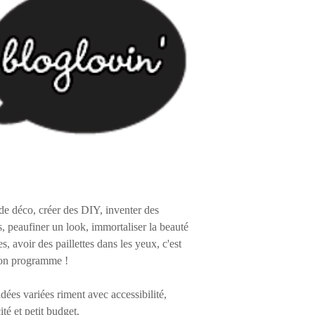
de déco, créer des DIY, inventer des
s, peaufiner un look, immortaliser la beauté
es, avoir des paillettes dans les yeux, c'est
on programme !
 idées variées riment avec accessibilité,
ité et petit budget.