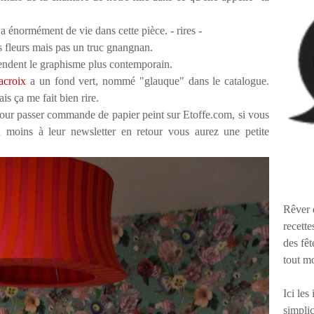
 y a énormément de vie dans cette pièce. - rires -
es fleurs mais pas un truc gnangnan.
rendent le graphisme plus contemporain.
acroix
a un fond vert, nommé "glauque" dans le catalogue.
ais ça me fait bien rire.
our passer commande de papier peint sur Etoffe.com, si vous
 moins à leur newsletter en retour vous aurez une petite
Rêver 
recette
des fêt
tout m
Ici les
simplic