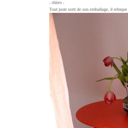
- riiires -
Tout juste sorti de son emballage, il rebiqu