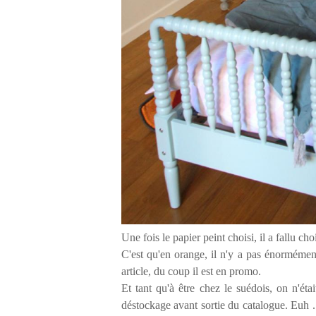
Une fois le papier peint choisi, il a fallu choi
C'est qu'en orange, il n'y a pas énormément
article, du coup il est en promo.
Et tant qu'à être chez le suédois, on n'éta
déstockage avant sortie du catalogue.
Euh .