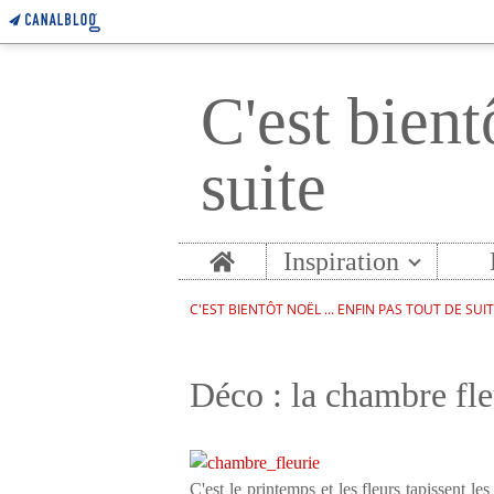
C'est bient
suite
Home
Inspiration
C'EST BIENTÔT NOËL ... ENFIN PAS TOUT DE SUI
Déco : la chambre fle
C'est le printemps et les fleurs tapissent le