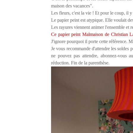
maison des vacances".
Les fleurs, c'est la vie ! Et pour le coup, il
Le papier peint est atypique. Elle voulait d
Les rayures viennent animer l'ensemble et 
Ce papier peint Malmaison de Christian L
J'ignore pourquoi il porte cette référence. M
Je vous recommande d'attendre les soldes p
ne pouvez pas attendre, abonnez-vous au
réduction. Fin de la parenthèse.