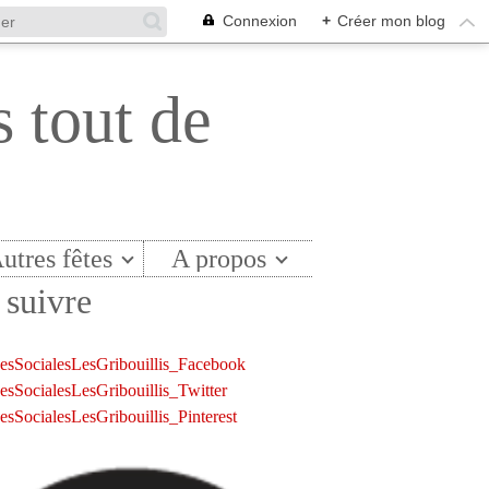
Connexion
+
Créer mon blog
s tout de
utres fêtes
A propos
suivre