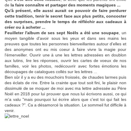
de
la faire connaître et partager des moments magiques ...
Qu'à présent, elle aussi aurait ce pouvoir de faire perdurer
cette tradition, tenir le secret face aux plus petits, concocter
des surprises, prendre le temps de réfléchir aux cadeaux à
créer ou à acheter ...
Feuilleter l'album de ses sept Noëls a été une soupape
, un
moyen tangible d'avoir sous les yeux et dans ses mains les
preuves que toutes les personnes bienveillantes autour d'elles et
des anonymes ont eu mis coeur à faire vivre la magie pour
l'émerveiller. Ouvrir une à une les lettres adressées en doublon
aux lutins, lire les réponses, ouvrir les cartes de voeux de nos
familles, voir les photos, redécouvrir avec fortes émotions les
découpages de catalogues collés sur les lettres ...
Bien sûr il y a eu des mouchoirs froissés, de chaudes larmes puis
des éclats de rire. Entre la crainte que tout soit fini, le plaisir non
dissimulé de se moquer de moi avec ma lettre adressée au Père
Noël en 2018 pour lui prouver que nous lui écrivons aussi, ce qui
m'a valu "mais pourquoi lui écrire alors que c'est toi qui fait les
cadeaux ?". Ca a désamorcé la situation. Le sommeil fut difficile à
venir.