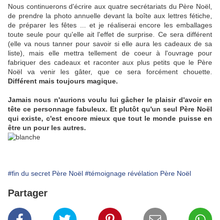
Nous continuerons d'écrire aux quatre secrétariats du Père Noël,
de prendre la photo annuelle devant la boîte aux lettres fétiche,
de préparer les fêtes ... et je réaliserai encore les emballages
toute seule pour qu'elle ait l'effet de surprise. Ce sera différent
(elle va nous tanner pour savoir si elle aura les cadeaux de sa
liste), mais elle mettra tellement de coeur à l'ouvrage pour
fabriquer des cadeaux et raconter aux plus petits que le Père
Noël va venir les gâter, que ce sera forcément chouette.
Différent mais toujours magique.
Jamais nous n'aurions voulu lui gâcher le plaisir d'avoir en
tête ce personnage fabuleux. Et plutôt qu'un seul Père Noël
qui existe, c'est encore mieux que tout le monde puisse en
être un pour les autres.
#fin du secret Père Noël
#témoignage révélation Père Noël
Partager