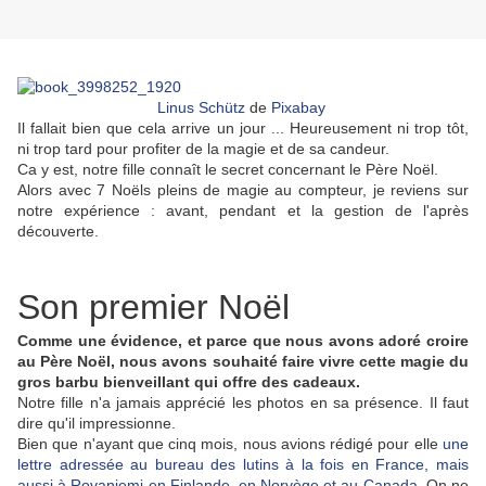
Linus Schütz
de
Pixabay
Il fallait bien que cela arrive un jour ... Heureusement ni trop tôt,
ni trop tard pour profiter de la magie et de sa candeur.
Ca y est, notre fille connaît le secret concernant le Père Noël.
Alors avec 7 Noëls pleins de magie au compteur, je reviens sur
notre expérience : avant, pendant et la gestion de l'après
découverte.
Son premier Noël
Comme une évidence, et parce que nous avons adoré croire
au Père Noël, nous avons souhaité faire vivre cette magie du
gros barbu bienveillant qui offre des cadeaux.
Notre fille n'a jamais apprécié les photos en sa présence. Il faut
dire qu'il impressionne.
Bien que n'ayant que cinq mois, nous avions rédigé pour elle
une
lettre adressée au bureau des lutins à la fois en France, mais
aussi à Rovaniemi en Finlande, en Norvège et au Canada
. On ne