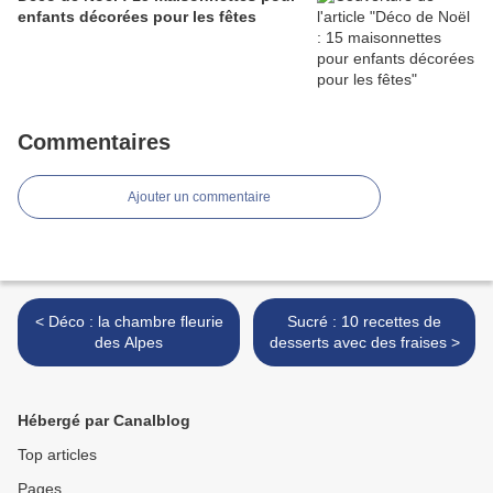
enfants décorées pour les fêtes
Commentaires
Ajouter un commentaire
< Déco : la chambre fleurie
Sucré : 10 recettes de
des Alpes
desserts avec des fraises >
Hébergé par Canalblog
Top articles
Pages