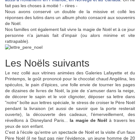
fait pas les choses à moitié ! - riires -
Nous avons conservé un double de la missive et collé les
réponses des lutins dans un album photo consacré aux souvenirs
de Noël.
Nos familles ont également fait vivre la magie de Noël et à ce jour
personne n'a jamais fait d'impair (ou alors minime et vite
rattrapable).
Les Noëls suivants
Le nez collé aux vitrines animées des Galeries Lafayette et du
Printemps, le goût prononcé pour le chocolat chaud Angélina, les
spéculos, le pain d'épices, une folle envie de tourner les pages
de dizaines de livres de Noël, la joie de s'amuser dans la neige,
de décorer le sapin et le voir clignoter, déposer sa lettre dans
"notre" boîte aux lettres spéciale, le stress de croiser le Père Noël
pendant la livraison (et aussi de savoir que la porte resterait
ouverte), la découverte des cadeaux, l'émerveillement, des
réveillons à Disneyland Paris...
la magie de Noël
à travers les
yeux de son enfant.
C'est à l'école qu'entre un spectacle de Noël et la visite d'un faux
Père Noël (il ne faut pas nier l'évidence, un jeune homme de 20