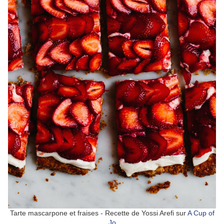
Tarte mascarpone et fraises - Recette de Yossi Arefi sur
A Cup of
Jo