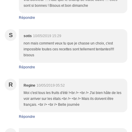
sont si bonnes ! Bisous et bon dimanche
Répondre
S
sotis
10/05/2019 15:29
non mais comment veux tu que je chasse un choix, c'est
impossible toutes ces recettes sont tellement tentantes!!!!
bisous
Répondre
R
Regine
10/05/2019 05:52
Moi c'est tous les fruits d'été !<br /> <br /> J'ai bien hâte de les
voir arriver sur les étals.<br /> <br /> Mais ils doivent être
français. <br /> <br /> Belle journée
Répondre