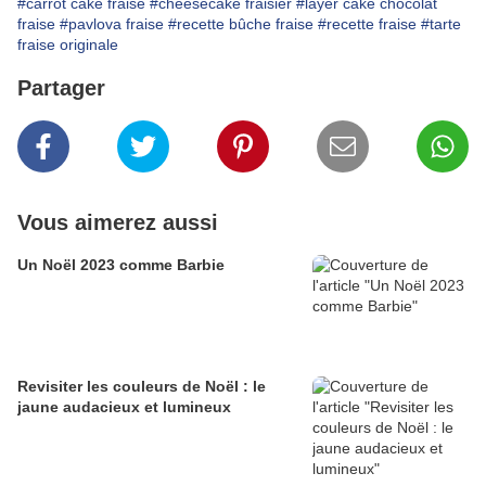
#carrot cake fraise
#cheesecake fraisier
#layer cake chocolat
fraise
#pavlova fraise
#recette bûche fraise
#recette fraise
#tarte
fraise originale
Partager
Vous aimerez aussi
Un Noël 2023 comme Barbie
Revisiter les couleurs de Noël : le
jaune audacieux et lumineux