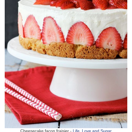
Cheesecake façon fraisier -
Life, Love and Sugar