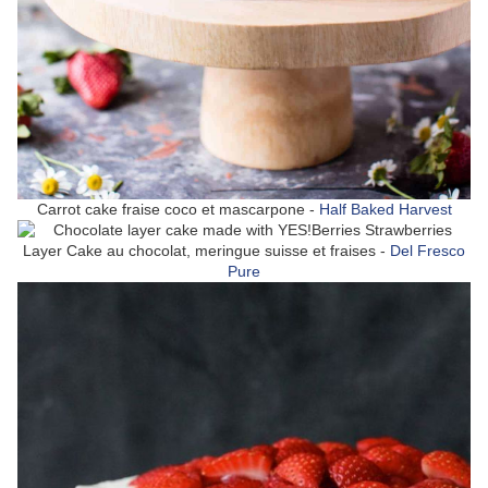
Carrot cake fraise coco et mascarpone -
Half Baked Harvest
Layer Cake au chocolat, meringue suisse et fraises -
Del Fresco
Pure