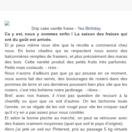
Drip cake vanille fraise -
Yes Birthday
Ca y est, nous y sommes enfin ! La saison des fraises qui
ont du goût est arrivée.
Et je peux même vous dire que la récolte a commencé chez
nous. En bons citadins qui se respectent nous avons des
balconnières remplies de fraisiers, et plus précisément des maras
des bois. Cette variété produit des petits fruits très parfumés.
Petits mais costauds. - rires -
Nous n'avons d'ailleurs pas que ça qui pousse en ce moment,
nous avons fait des semis, des bouturages de rosiers dans des
pommes de terre et ces dernières poussent bien plus vite que les
rosiers, c'est très bohème notre jardinage. - riiires -
Bref, avec nos fraises, il n'est pas question de recourir à la
chantilly ou quoi que ce soit d'autres. On les bichonne toute
l'année, on se régale de les voir rougir pour vite les croquer sauf
qu'il n'y en a pas assez pour nous combler.
Et selon la bonne pioche au marché, on peut se retrouver avec
des fraises vraiment moyennes (quel que soit le pays d'origine).
Alors j'ai jeté un oeil sur Pinterest, pris au passage 5 kg virtuels