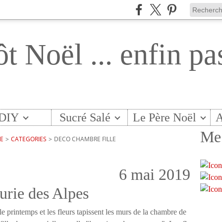
ôt Noël ... enfin pa
DIY
Sucré Salé
Le Père Noël
A
Me 
TE
>
CATEGORIES
>
DECO CHAMBRE FILLE
6 mai 2019
urie des Alpes
 le printemps et les fleurs tapissent les murs de la chambre de