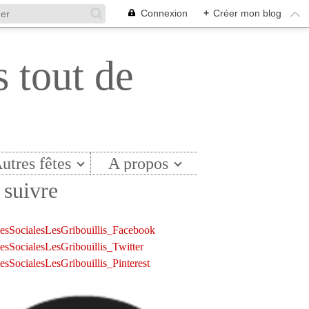
Connexion
+
Créer mon blog
s tout de
utres fêtes
A propos
suivre