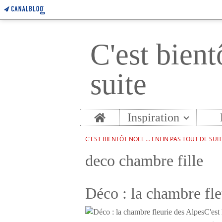
C'est bient
suite
Home
Inspiration
C'EST BIENTÔT NOËL ... ENFIN PAS TOUT DE SUI
deco chambre fille
Déco : la chambre fle
C'est