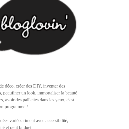
de déco, créer des DIY, inventer des
s, peaufiner un look, immortaliser la beauté
es, avoir des paillettes dans les yeux, c'est
on programme !
 idées variées riment avec accessibilité,
ité et petit budget.