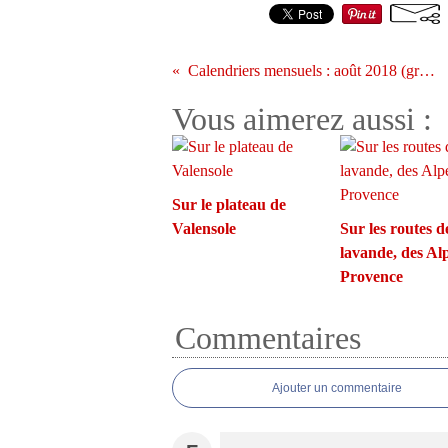
Calendriers mensuels : août 2018 (gratuit - à imprimer)
Vous aimerez aussi :
Sur le plateau de
Valensole
Sur les routes d
lavande, des Alp
Provence
Commentaires
Ajouter un commentaire