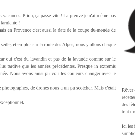
es vacances. Pfiou, ça passe vite ! La preuve je n'ai même pas
farniente !
mais en Provence c'est aussi la date de la coupe
du monde
de
lle, et en plus sur la route des Alpes, nous y allons chaque
car oui c'est du lavandin et pas de la lavande comme sur le
plus tardive que les années précédentes. Presque in extremis
urnée. Nous avons ainsi pu voir les couleurs changer avec le
e photographes, de drones nous a un pu scotcher. Mais c'était
Rêver 
recette
 exceptionnel.
des fêt
tout m
Ici les
simplic