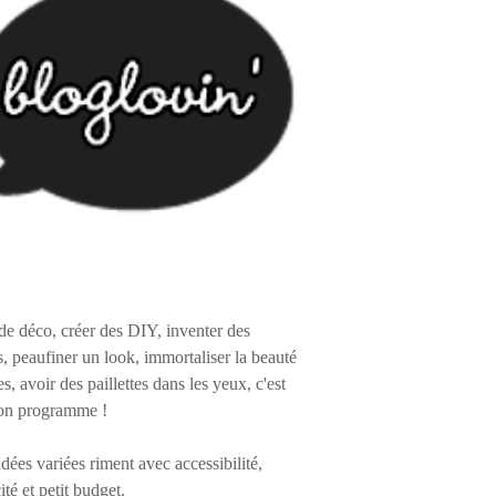
de déco, créer des DIY, inventer des
s, peaufiner un look, immortaliser la beauté
es, avoir des paillettes dans les yeux, c'est
on programme !
 idées variées riment avec accessibilité,
ité et petit budget.