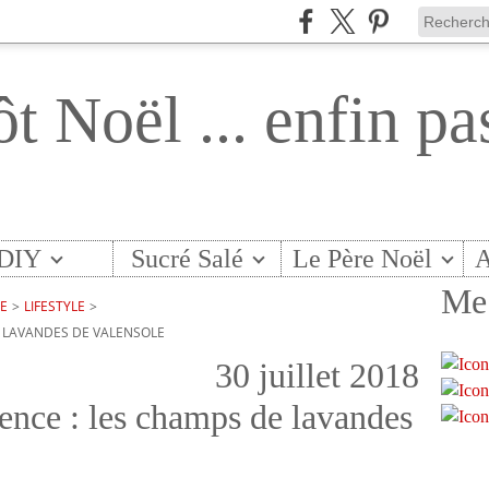
ôt Noël ... enfin pa
DIY
Sucré Salé
Le Père Noël
A
Me 
TE
>
LIFESTYLE
>
E LAVANDES DE VALENSOLE
30 juillet 2018
ence : les champs de lavandes