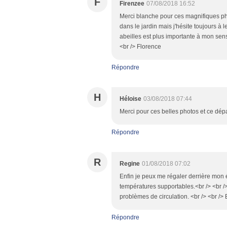
F
Firenzee
07/08/2018 16:52
Merci blanche pour ces magnifiques phot
dans le jardin mais j'hésite toujours à le
abeilles est plus importante à mon sens
<br /> Florence
Répondre
H
Héloise
03/08/2018 07:44
Merci pour ces belles photos et ce dé
Répondre
R
Regine
01/08/2018 07:02
Enfin je peux me régaler derrière mon 
températures supportables.<br /> <br />
problèmes de circulation. <br /> <br />
Répondre