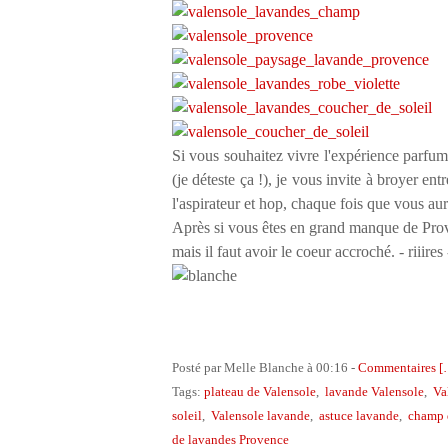
Si vous souhaitez vivre l'expérience parfum
(je déteste ça !), je vous invite à broyer e
l'aspirateur et hop, chaque fois que vous aur
Après si vous êtes en grand manque de Prove
mais il faut avoir le coeur accroché. - riiires
Posté par Melle Blanche à 00:16 -
Commentaires [
Tags:
plateau de Valensole
,
lavande Valensole
,
Va
soleil
,
Valensole lavande
,
astuce lavande
,
champ d
de lavandes Provence