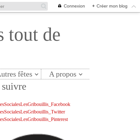
Connexion
+
Créer mon blog
s tout de
utres fêtes
A propos
suivre