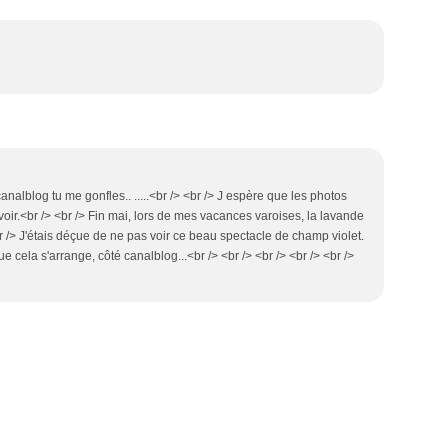
canalblog tu me gonfles.. .....<br /> <br /> J espère que les photos
s voir.<br /> <br /> Fin mai, lors de mes vacances varoises, la lavande
br /> J'étais déçue de ne pas voir ce beau spectacle de champ violet.
ue cela s'arrange, côté canalblog...<br /> <br /> <br /> <br /> <br />