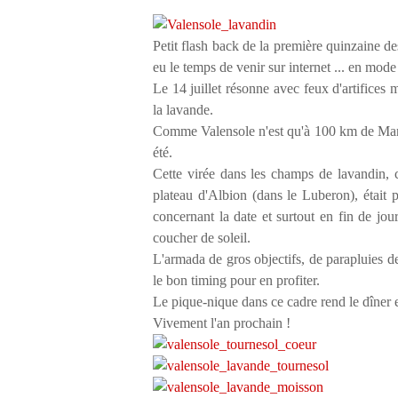
Petit flash back de la première quinzaine d
eu le temps de venir sur internet ... en mode 
Le 14 juillet résonne avec feux d'artifices 
la lavande.
Comme Valensole n'est qu'à 100 km de Marsei
été.
Cette virée dans les champs de lavandin, 
plateau d'Albion (dans le Luberon), était 
concernant la date et surtout en fin de jo
coucher de soleil.
L'armada de gros objectifs, de parapluies d
le bon timing pour en profiter.
Le pique-nique dans ce cadre rend le dîner
Vivement l'an prochain !