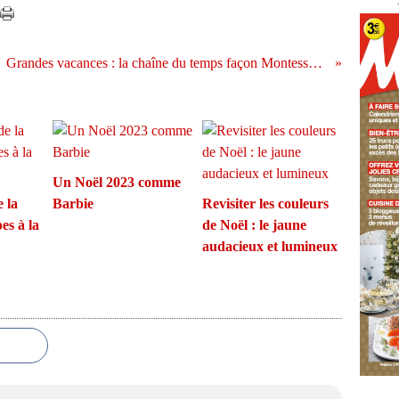
Grandes vacances : la chaîne du temps façon Montessori (gratuit - à imprimer)
Un Noël 2023 comme
e la
Barbie
Revisiter les couleurs
es à la
de Noël : le jaune
audacieux et lumineux