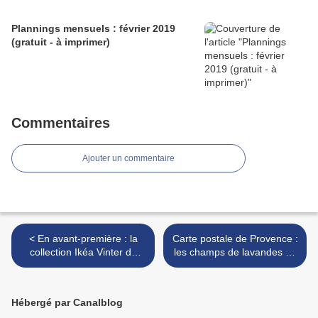
Plannings mensuels : février 2019
(gratuit - à imprimer)
Commentaires
Ajouter un commentaire
< En avant-première : la
Carte postale de Provence :
collection Ikéa Vinter de
les champs de lavandes de
Noël 2018
Valensole >
Hébergé par Canalblog