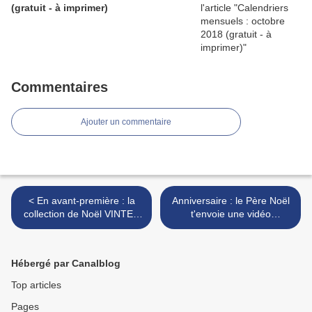
(gratuit - à imprimer)
Commentaires
Ajouter un commentaire
< En avant-première : la
Anniversaire : le Père Noël
collection de Noël VINTER
t'envoie une vidéo
2021 d'Ikéa
personnalisée gratuite >
Hébergé par Canalblog
Top articles
Pages