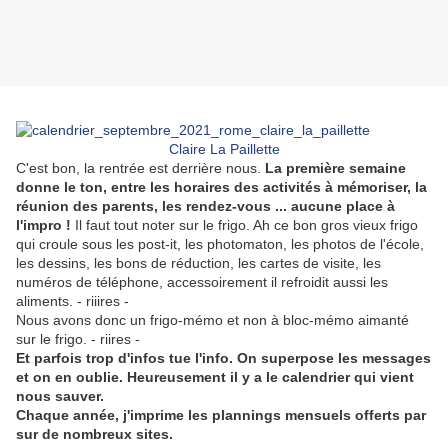
Claire La Paillette
C'est bon, la rentrée est derrière nous.
La première semaine
donne le ton, entre les horaires des activités à mémoriser, la
réunion des parents, les rendez-vous ... aucune place à
l'impro !
Il faut tout noter sur le frigo. Ah ce bon gros vieux frigo
qui croule sous les post-it, les photomaton, les photos de l'école,
les dessins, les bons de réduction, les cartes de visite, les
numéros de téléphone, accessoirement il refroidit aussi les
aliments. - riiires -
Nous avons donc un frigo-mémo et non à bloc-mémo aimanté
sur le frigo. - riires -
Et parfois trop d'infos tue l'info. On superpose les messages
et on en oublie.
Heureusement il y a le calendrier qui vient
nous sauver.
Chaque année, j'imprime les plannings mensuels offerts par
sur de nombreux sites.