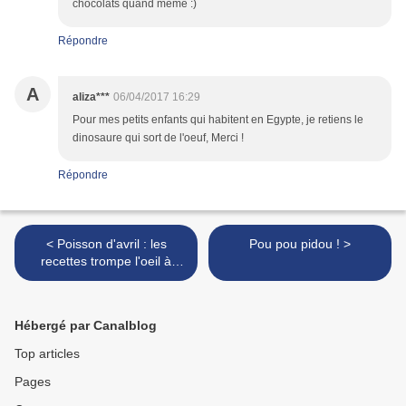
chocolats quand même :)
Répondre
A
aliza***
06/04/2017 16:29
Pour mes petits enfants qui habitent en Egypte, je retiens le
dinosaure qui sort de l'oeuf, Merci !
Répondre
< Poisson d'avril : les
Pou pou pidou ! >
recettes trompe l'oeil à
croquer
Hébergé par Canalblog
Top articles
Pages