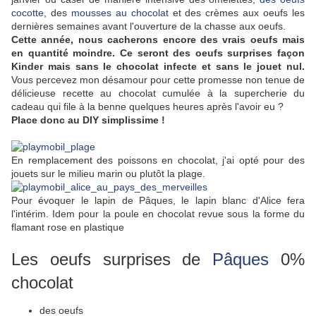
cocotte
, des
mousses au chocolat
et des crèmes aux oeufs les
dernières semaines avant l'ouverture de la chasse aux oeufs.
Cette année, nous cacherons encore des vrais oeufs mais
en quantité moindre. Ce seront des oeufs surprises façon
Kinder mais sans le chocolat infecte et sans le jouet nul.
Vous percevez mon désamour pour cette promesse non tenue de
délicieuse recette au chocolat cumulée à la supercherie du
cadeau qui file à la benne quelques heures après l'avoir eu ?
Place donc au DIY simplissime !
En remplacement des poissons en chocolat, j'ai opté pour des
jouets sur le milieu marin ou plutôt la plage.
Pour évoquer le lapin de Pâques, le lapin blanc d'Alice fera
l'intérim. Idem pour la poule en chocolat revue sous la forme du
flamant rose en plastique
Les oeufs surprises de
Pâques
0%
chocolat
des oeufs