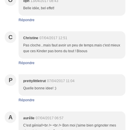
O
oph
13/04/2017 08:43
Belle idée, bel effet!
Répondre
C
Christine
07/04/2017 12:51
Pas cloche...mais faut avoir un peu de temps.mais c'est mieux
que ces Kinder pas bons du tout ! Bisous
Répondre
P
prettylittletrut
07/04/2017 11:04
Quelle bonne idee! :)
Répondre
A
aurélie
07/04/2017 06:57
C'est génial!<br /> <br /> Bon moi j'aime bien grignoter mes