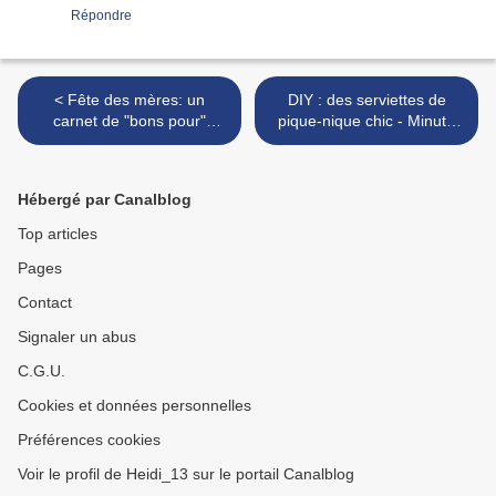
Répondre
< Fête des mères: un
DIY : des serviettes de
carnet de "bons pour"
pique-nique chic - Minute
(gratuit - à imprimer)
Papillon >
Hébergé par Canalblog
Top articles
Pages
Contact
Signaler un abus
C.G.U.
Cookies et données personnelles
Préférences cookies
Voir le profil de Heidi_13 sur le portail Canalblog