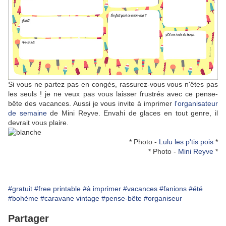
Si vous ne partez pas en congés, rassurez-vous vous n'êtes pas
les seuls ! je ne veux pas vous laisser frustrés avec ce pense-
bête des vacances. Aussi je vous invite à imprimer
l'organisateur
de semaine
de Mini Reyve. Envahi de glaces en tout genre, il
devrait vous plaire.
* Photo -
Lulu les p'tis pois
*
* Photo -
Mini Reyve
*
#gratuit
#free printable
#à imprimer
#vacances
#fanions
#été
#bohème
#caravane vintage
#pense-bête
#organiseur
Partager