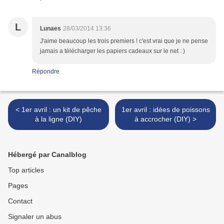
L
Lunaes
28/03/2014 13:36
J'aime beaucoup les trois premiers ! c'est vrai que je ne pense
jamais a télécharger les papiers cadeaux sur le net : )
Répondre
< 1er avril : un kit de pêche
1er avril : idées de poissons
à la ligne (DIY)
à accrocher (DIY) >
Hébergé par Canalblog
Top articles
Pages
Contact
Signaler un abus