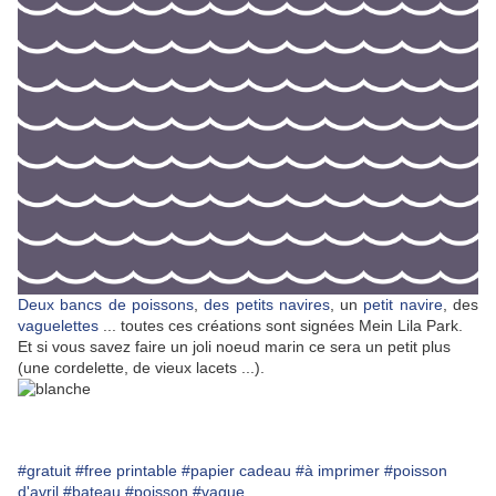
Deux bancs de poissons
,
des petits navires
, un
petit navire
, des
vaguelettes
... toutes ces créations sont signées Mein Lila Park.
Et si vous savez faire un joli noeud marin ce sera un petit plus
(une cordelette, de vieux lacets ...).
#gratuit
#free printable
#papier cadeau
#à imprimer
#poisson
d'avril
#bateau
#poisson
#vague