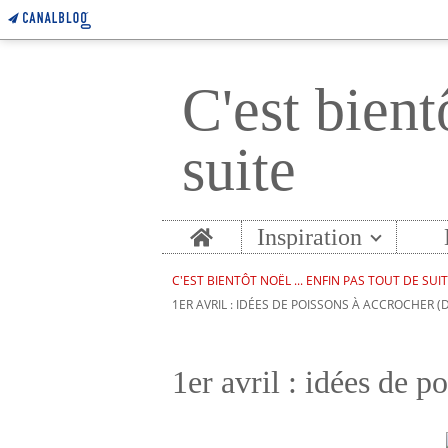
C'est bient
suite
Home
Inspiration
C'EST BIENTÔT NOËL ... ENFIN PAS TOUT DE SUI
1ER AVRIL : IDÉES DE POISSONS À ACCROCHER (D
1er avril : idées de 