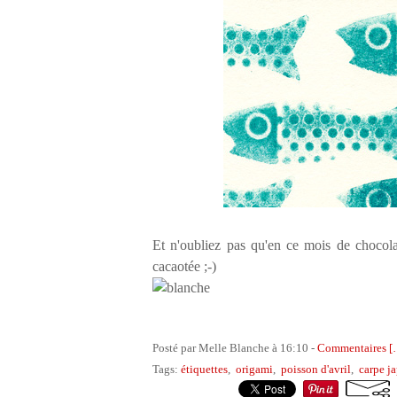
Et n'oubliez pas qu'en ce mois de chocola
cacaotée ;-)
Posté par Melle Blanche à 16:10 -
Commentaires [
Tags:
étiquettes
,
origami
,
poisson d'avril
,
carpe j