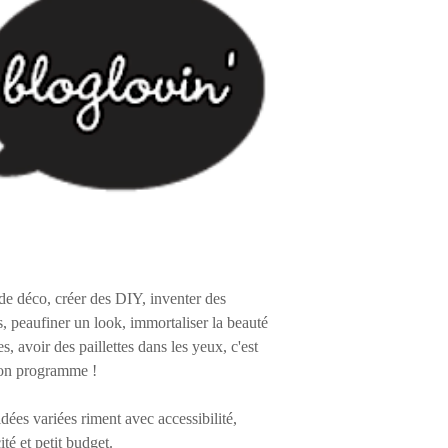
de déco, créer des DIY, inventer des
s, peaufiner un look, immortaliser la beauté
es, avoir des paillettes dans les yeux, c'est
on programme !
 idées variées riment avec accessibilité,
ité et petit budget.