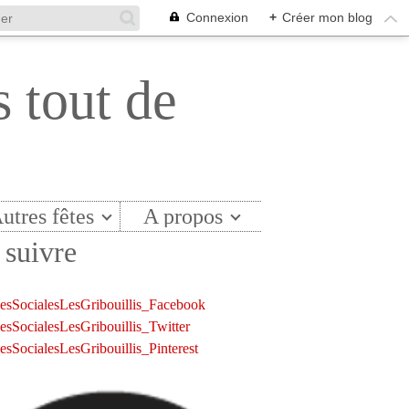
Connexion
+
Créer mon blog
s tout de
utres fêtes
A propos
suivre