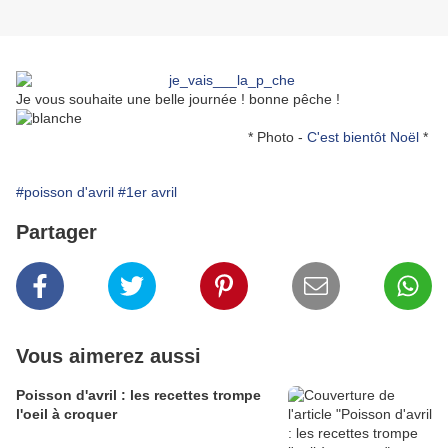
Je vous souhaite une belle journée ! bonne pêche !
* Photo -
C'est bientôt Noël
*
#poisson d'avril
#1er avril
Partager
Vous aimerez aussi
Poisson d'avril : les recettes trompe
l'oeil à croquer