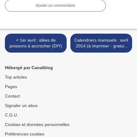
Ajouter un commentaire
< 1er avril : idées de
Calendriers mansuels : avril
poissons à accrocher (DIY)
2014 (à imprimer - gratuit)
>
Hébergé par Canalblog
Top articles
Pages
Contact
Signaler un abus
C.G.U.
Cookies et données personnelles
Préférences cookies