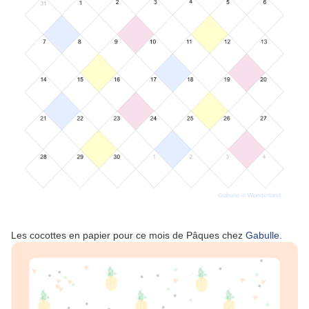
Les cocottes en papier pour ce mois de Pâques chez
Gabulle
.