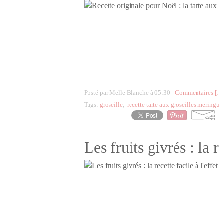
Posté par Melle Blanche à 05:30 -
Commentaires [
Tags:
groseille
,
recette tarte aux groseilles mering
Les fruits givrés : la 