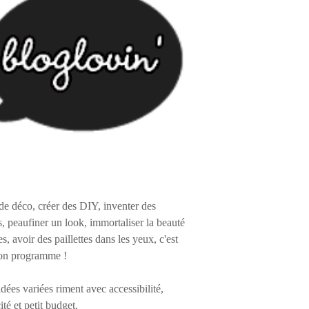
de déco, créer des DIY, inventer des
s, peaufiner un look, immortaliser la beauté
es, avoir des paillettes dans les yeux, c'est
on programme !
 idées variées riment avec accessibilité,
ité et petit budget.