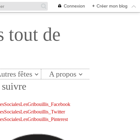
Connexion
+
Créer mon blog
s tout de
utres fêtes
A propos
suivre