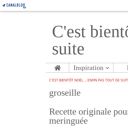
C'est bient
suite
Home
Inspiration
C'EST BIENTÔT NOËL ... ENFIN PAS TOUT DE SUI
groseille
Recette originale pour
meringuée