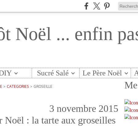
ôt Noël ... enfin pa
DIY
Sucré Salé
Le Père Noël
A
Me 
TE
>
CATEGORIES
>
GROSEILLE
3 novembre 2015
 Noël : la tarte aux groseilles