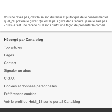
Vous ne rêvez pas, c'est la saison du raisin et plutôt que de le consommer tel
quel, j'ai préféré le givrer. Qui est le plus givré dans l'affaire, je ne le sais pas.
- rires - C'est une recette ou disons plutôt une façon de présenter la corbeille
de fruits...
Hébergé par Canalblog
Top articles
Pages
Contact
Signaler un abus
C.G.U.
Cookies et données personnelles
Préférences cookies
Voir le profil de Heidi_13 sur le portail Canalblog