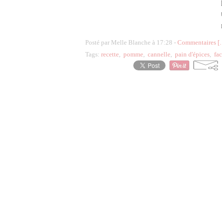
Posté par Melle Blanche à 17:28 -
Commentaires [
Tags:
recette
,
pomme
,
cannelle
,
pain d'épices
,
fac