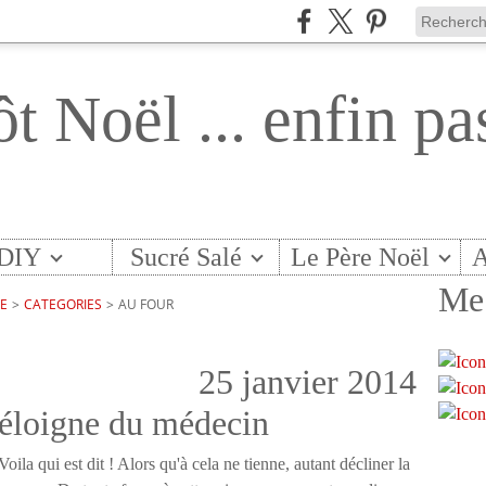
ôt Noël ... enfin pa
DIY
Sucré Salé
Le Père Noël
A
Me 
TE
>
CATEGORIES
>
AU FOUR
25 janvier 2014
éloigne du médecin
Voila qui est dit ! Alors qu'à cela ne tienne, autant décliner la