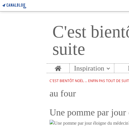
C'est bient
suite
Home
Inspiration
C'EST BIENTÔT NOËL ... ENFIN PAS TOUT DE SUI
au four
Une pomme par jour 