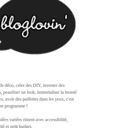
de déco, créer des DIY, inventer des
s, peaufiner un look, immortaliser la beauté
es, avoir des paillettes dans les yeux, c'est
on programme !
 idées variées riment avec accessibilité,
ité et petit budget.