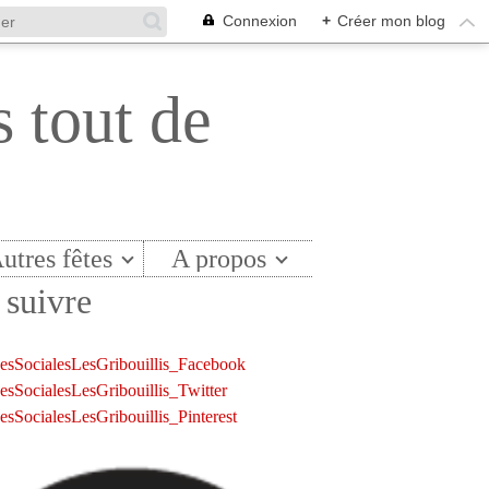
Connexion
+
Créer mon blog
s tout de
utres fêtes
A propos
suivre